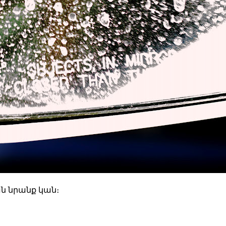
ան նրանք կան։