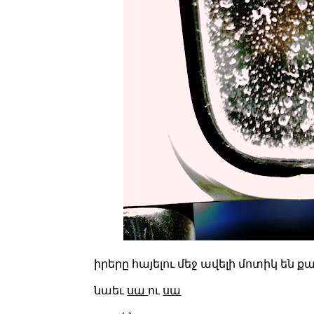
իրերը հայելու մեջ ավելի մոտիկ են ք
նաեւ
սա
ու
սա