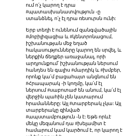
ում ո՛չ կարող է դրա
#պատասխանատվություն ֊ը
ստանձնել, ո՛չ էլ դրա ռեսուրսն ունի:
Երբ տեղի է ունենում զանգվածային
#մոբիլիզացիա և #կենտրոնացում,
իշխանության մեջ եղած
հակասությունները կարող են սրվել, և
ներքին ճեղքեր առաջանալ, որի
արդյունքում՝ իշխանության ներսում
հանդես են գալիս #մարդիկ և #խմբեր,
որոնք կա՛մ բացահայտ անցնում են
#Հրապարակ ֊ի կողմը, կա՛մ էլ
ներսում #սաբոտաժ են անում, կա՛մ էլ
վերջին պահին չեն կատարում
հրամանները: Այլ #տարբերակ չկա: Այլ
տարբերակը զինված
#ապստամբություն ֊ն է: Եթե որևէ
մեկը մեզանում դա #խելամիտ է
համարում կամ կարծում է, որ կարող է