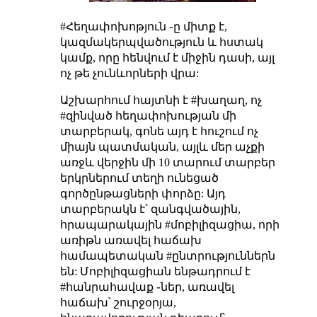
#Հեղափոխոթյուն ֊ը միտք է,
կազմակերպվածություն և հստակ
կամք, որը հենվում է միջին դասի, այլ
ոչ թե չունևորների վրա:
Աշխարհում հայտնի է #խաղաղ, ոչ
#զինված հեղափոխության մի
տարբերակ, գոնե այդ է հուշում ոչ
միայն պատմական, այլև մեր աչքի
առջև վերջին մի 10 տարում տարբեր
երկրներում տեղի ունեցած
գործընթացների փորձը: Այդ
տարբերակն է՝ զանգվածային,
հրապարակային #մոբիլիզացիա, որի
առիթն առավել հաճախ
համապետական #ընտրություններն
են: Մոբիլիզացիան ենթադրում է
#հանրահավաք ֊ներ, առավել
հաճախ՝ շուրջօրյա,