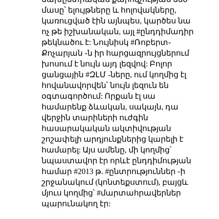
մասը՝ ելույթները և հոլովակները,
կառուցված էին այնպես, կարծես նա
ոչ թե իշխանական, այլ #ընդդիմադիր
թեկնածու է: Նույնիսկ #Ռոբերտ֊
Քոչարյան ֊ն իր հարցազրույցներում
խոսում է նույն այդ լեզվով: Բոլոր
ցանցային #ԶԼՄ -ները, ում կողմից էլ
հովանավորվեն՝ նույն լեզուն են
օգտագործում: Որքան էլ սա
համարենք ձևական, սակայն, դա
վերջին տարիների ուժգին
հասարակական ակտիվության
շոշափելի արդյունքներից կարելի է
համարել: Այս ամենը, մի կողմից՝
նպաստավոր էր որևէ ընդդիմության
համար #2013 թ. #ընտրություններ ֊ի
շրջանակում (կոնտեքստում), բայցև
մյուս կողմից՝ #մարտահրավերներ
պարունակող էր: