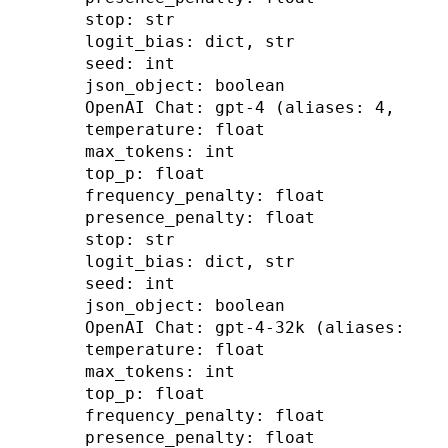
stop: str

logit_bias: dict, str

seed: int

json_object: boolean

OpenAI Chat: gpt-4 (aliases: 4, gpt4)
temperature: float

max_tokens: int

top_p: float

frequency_penalty: float

presence_penalty: float

stop: str

logit_bias: dict, str

seed: int

json_object: boolean

OpenAI Chat: gpt-4-32k (aliases: 4-32
temperature: float

max_tokens: int

top_p: float

frequency_penalty: float

presence_penalty: float
