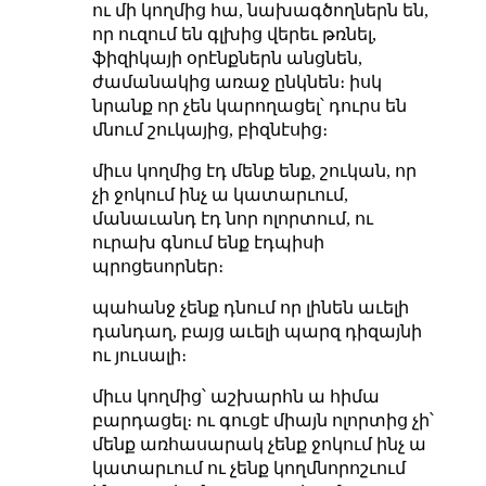
ու մի կողմից հա, նախագծողներն են,
որ ուզում են գլխից վերեւ թռնել,
ֆիզիկայի օրէնքներն անցնեն,
ժամանակից առաջ ընկնեն։ իսկ
նրանք որ չեն կարողացել՝ դուրս են
մնում շուկայից, բիզնէսից։
միւս կողմից էդ մենք ենք, շուկան, որ
չի ջոկում ինչ ա կատարւում,
մանաւանդ էդ նոր ոլորտում, ու
ուրախ գնում ենք էդպիսի
պրոցեսորներ։
պահանջ չենք դնում որ լինեն աւելի
դանդաղ, բայց աւելի պարզ դիզայնի
ու յուսալի։
միւս կողմից՝ աշխարհն ա հիմա
բարդացել։ ու գուցէ միայն ոլորտից չի՝
մենք առհասարակ չենք ջոկում ինչ ա
կատարւում ու չենք կողմնորոշւում