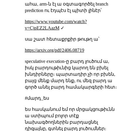
ահա, arm֊ն էլ ա օգտագործել branch
prediction ու էդպէս էլ պիտի լինէր՝
https://www.youtube.com/watch?
v=CjpEZ2LAazM
✓
սա շատ հետաքրքիր թութղ ա՝
https://arxiv.org/pdf/2406.08719
speculative execution֊ը բարդ լուծում ա,
իսկ բարդութիւնից կարող են բխել
խնդիրները։ պարտադիր չի որ բխեն,
բայց մենք մարդ ենք, ու մեզ բարդ ա
գործ անել բարդ համակարգերի հետ։
#մարդ_ես
ես հասկանում եմ որ մրցակցութիւնն
ա ստիպում բոլոր տէք
նախագծողներին բարդացնել
դիզայնը, գտնել բարդ լուծումներ։