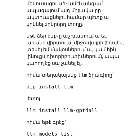
մեկուսացուած։ ամէն անգամ
ապագայում այդ միջավայրը
ակտիւացնելու համար պէտք ա
կրկնել երկրորդ տողը։
pip
եթէ ձեր
֊ը աշխատում ա եւ
առանց վիրտուալ միջավայրի (էդպէս,
տեսել եմ մակօսներում ա, կամ հին
լինուքս դիտրիբուտիւներում), ապա
կարող էք սա չանել էլ։
llm
հիմա տեղակայենք
ծրագիրը՝
յետոյ
հիմա եթէ գրէք՝