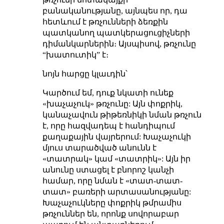
բանականությանը, այնպես որ, դա
հետևում է թռչունների ձեռքին
պատկանող պատկերացուցիչների
դիմանկարներին։ Այսպիսով, թռչունը
“խատուտիկ” է։
նոյն հարցը կլաւդին՝
Կարծում եմ, դուք նկատի ունեք
«խաչաչուկ» թռչունը: Այն փոքրիկ,
կանաչավուն թիթեռնիկի նման թռչուն
է, որը հազվադեպ է հանդիպում
քաղաքային վայրերում: Խաչաչուկի
մյուս տարածված անունն է
«տատրակ» կամ «տատրիկ»: Այն իր
անունը ստացել է բնորոշ կանչի
համար, որը նման է «տատ-տատ-
տատ» բառերի արտասանությանը:
Խաչաչուկները փոքրիկ թմրամիս
թռչուններ են, որոնք սովորաբար