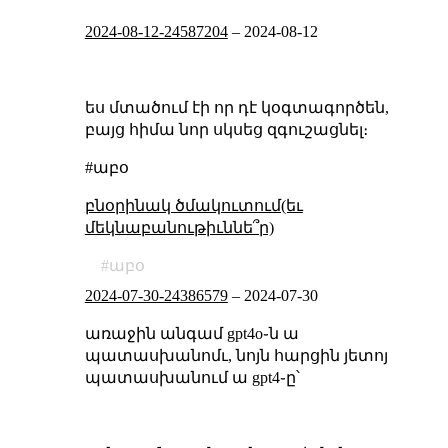
2024-08-12-24587204
–
2024-08-12
ես մտածում էի որ դէ կօգտագործեն,
բայց հիմա նոր սկսեց զգուշացնել։
#աբօ
բնօրինակ ծմակուտում(եւ
մեկնաբանութիւննե՞ր)
աբօ
2024-07-30-24386579
–
2024-07-30
առաջին անգամ gpt4o֊ն ա
պատասխանոմւ, նոյն հարցին յետոյ
պատասխանում ա gpt4֊ը՝