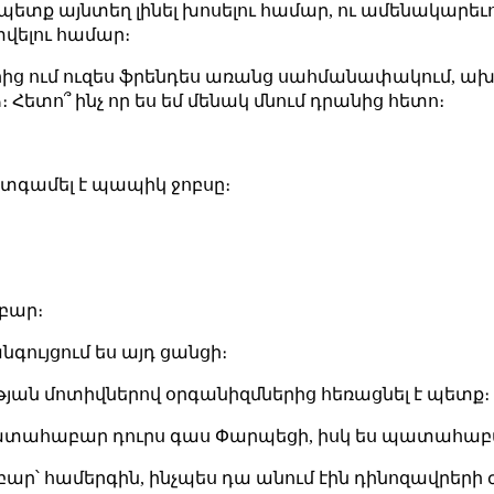
է պետք այնտեղ լինել խոսելու համար, ու ամենակարեւո
փվելու համար։
 որից ում ուզես ֆրենդես առանց սահմանափակում, ախր 
նձ։ Հետո՞ ինչ որ ես եմ մենակ մնում դրանից հետո։
ատգամել է պապիկ ջոբսը։
բար։
անգույցում ես այդ ցանցի։
ւթյան մոտիվներով օրգանիզմներից հեռացնել է պետք։
պատահաբար դուրս գաս Փարպեցի, իսկ ես պատահաբ
ր՝ համերգին, ինչպես դա անում էին դինոզավրերի