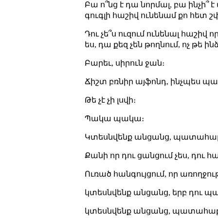
Բա ո՞նց է դա նորմալ, բա ինչի՞ 
գուգլի հաշիվ ունենամ քո հետ շ
Դու չե՞ս ուզում ունենալ հաշիվ
ես, դա քեզ չեն թողնում, ոչ թե ի
Բարեւ, սիրուն ջան։
Ճիշտ բռնիր այֆոնդ, ինչպես պ
Թե չէ չի լսվի։
Պակա պակա։
Կտեսնվենք անցանց, պատահա
Քանի որ դու ցանցում չես, դու հ
Ուռած հանգույցում, որ առողջո
կտեսնվենք անցանց, երբ դու 
կտեսնվենք անցանց, պատահաբա