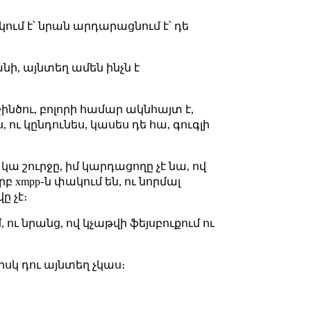
ակում է՝ նրան արդարացնում է՝ դե
 տանի, այնտեղ ամեն ինչն է
շինծու, բոլորի համար ակնհայտ է,
, ու կընդունես, կասես դե հա, գուգլի
չ կա շուրջը, իմ կարդացողը չէ նա, ով
բ xmpp֊ն փակում են, ու նորմալ
ը չէ։
 ու նրանց, ով կչաթվի ֆեյսբուքում ու
իսկ դու այնտեղ չկաս։