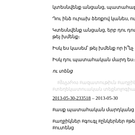
կտեսնվենք անցանց, պատահաբար՝
Դու ինձ ուրախ ձեռքով կանես, 
Կտեսնվենք անցանց, երբ դու դուր
թեյ խմենք։
Իսկ ես կասեմ՝ թեյ խմենք որ ի
Իսկ դու պատահական մարդ ես։
ու տենց
მაგარია
ազատութիւն
աղջի
տեղեկատուական տեքնոլոգիա
2013-05-30-233518
–
2013-05-30
#ասք պատահական մարդկանց 
#աղջիկներ #գուգլ #ընկերներ #
#ուտենց