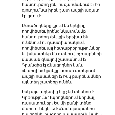
հանդուրժող չեն, ու զարմանում է։ Իր
գյուղում նա իրեն շատ ավելի ազատ
էր զգում։
Մտածողները լքում են երկիրը
որովհետեւ իրենց նկատմամբ
հանդուրժող չեն, քիչ երեխա են
ունենում ու դաստիարակում,
որովհետեւ այլ հետաքրքրություններ
եւ իմաստներ են գտնում, ոչխարների
մասսան գնալով շատանում է։
Դրանցից էլ գնացողներ կան,
«կարգին» կյանքը օտար ափերում
ավելի հասանելի է։ Իսկ բարեկամներ
այնտեղ շատերը ունեն։
Իսկ այս աղետից ելք չեմ տեսնում։
Կրթություն։ Դպրոցներում նորմալ
դասատուներ։ Ես մի քանի տենց
մարդ ունեցել եմ։ Համալսարանիս
հայերենի լրագրող դասատուն, նաեւ։