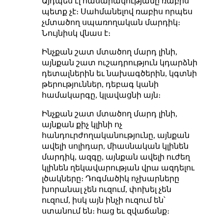
Այդպես էլ հասարակությանը ռաբիս
պետք չէ։ Սահմանելով ռաբիս որպես
չմտածող սպառողական մարդիկ։
Նույնիսկ վնաս է։
Ինչքան շատ մտածող մարդ լինի,
այնքան շատ ուշադրություն կդարձնի
դետալներին եւ նախագծերին, կգտնի
թերություններ, դեբագ կանի
համակարգը, կլավացնի այն։
Ինչքան շատ մտածող մարդ լինի,
այնքան քիչ կլինի ոչ
հանդուրժողականությունը, այնքան
ավելի սոլիդար, միասնական կլինեն
մարդիկ, ազգը, այնքան ավելի ուժեղ
կլինեն ղեկավարության վրա ազդելու
լծակները։ Դոգմածիկ ոչխարները
խորանալ չեն ուզում, փոխել չեն
ուզում, իսկ այն ինչի ուզում են՝
ստանում են։ հաց եւ զվաճանք։