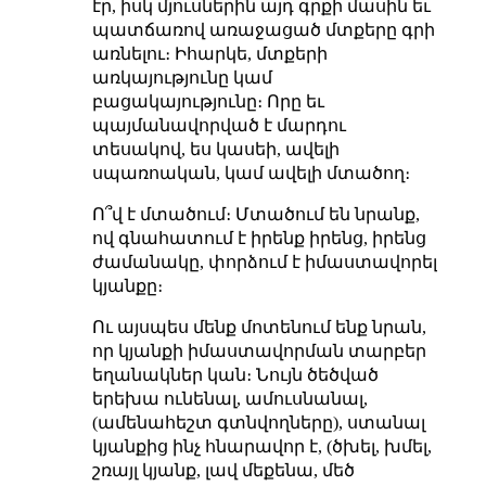
էր, իսկ մյուսներին այդ գրքի մասին եւ
պատճառով առաջացած մտքերը գրի
առնելու։ Իհարկե, մտքերի
առկայությունը կամ
բացակայությունը։ Որը եւ
պայմանավորված է մարդու
տեսակով, ես կասեի, ավելի
սպառոական, կամ ավելի մտածող։
Ո՞վ է մտածում։ Մտածում են նրանք,
ով գնահատում է իրենք իրենց, իրենց
ժամանակը, փորձում է իմաստավորել
կյանքը։
Ու այսպես մենք մոտենում ենք նրան,
որ կյանքի իմաստավորման տարբեր
եղանակներ կան։ Նույն ծեծված
երեխա ունենալ, ամուսնանալ,
(ամենահեշտ գտնվողները), ստանալ
կյանքից ինչ հնարավոր է, (ծխել, խմել,
շռայլ կյանք, լավ մեքենա, մեծ