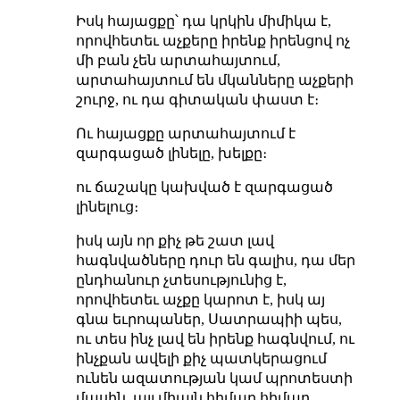
Իսկ հայացքը՝ դա կրկին միմիկա է,
որովհետեւ աչքերը իրենք իրենցով ոչ
մի բան չեն արտահայտում,
արտահայտում են մկանները աչքերի
շուրջ, ու դա գիտական փաստ է։
Ու հայացքը արտահայտում է
զարգացած լինելը, խելքը։
ու ճաշակը կախված է զարգացած
լինելուց։
իսկ այն որ քիչ թե շատ լավ
հագնվածները դուր են գալիս, դա մեր
ընդհանուր չտեսությունից է,
որովհետեւ աչքը կարոտ է, իսկ այ
գնա եւրոպաներ, Սատրապիի պես,
ու տես ինչ լավ են իրենք հագնվում, ու
ինչքան ավելի քիչ պատկերացում
ունեն ազատության կամ պրոտեստի
մասին, այլ միայն հիմար հիմար