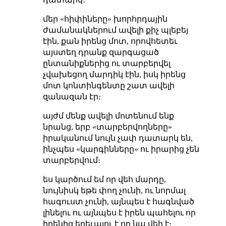
մեր «հիփիները» խորհրդային
ժամանակներում ավելի քիչ պլեբեյ
էին, քան իրենց մոտ, որովհետեւ
այստեղ դրանք զարգացած
ընտանիքներից ու տարբերվել
չվախեցող մարդիկ էին, իսկ իրենց
մոտ կոնտինգենտը շատ ավելի
զանազան էր։
այժմ մենք ավելի մոտենում ենք
նրանց, երբ «տարբերվողները»
իրականում նույն չափ դատարկ են,
ինչպես «կարգինները» ու իրարից չեն
տարբերվում։
ես կարծում եմ որ վեհ մարդը,
նույնիսկ եթե փող չունի, ու նորմալ
հագուստ չունի, այնպես է հագնված
լինելու ու այնպես է իրեն պահելու որ
իրենից երեւալու է որ նա վեհ է։