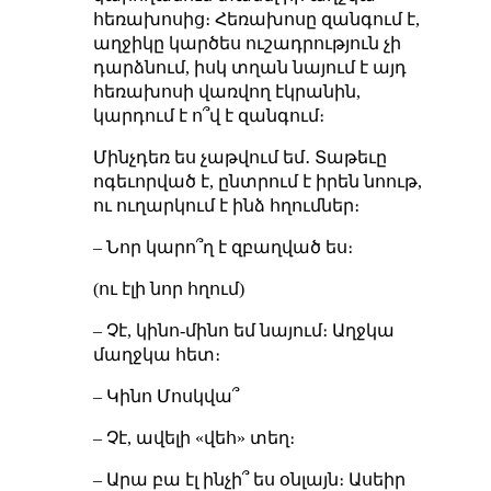
հեռախոսից։ Հեռախոսը զանգում է,
աղջիկը կարծես ուշադրություն չի
դարձնում, իսկ տղան նայում է այդ
հեռախոսի վառվող էկրանին,
կարդում է ո՞վ է զանգում։
Մինչդեռ ես չաթվում եմ․ Տաթեւը
ոգեւորված է, ընտրում է իրեն նոութ,
ու ուղարկում է ինձ հղումներ։
– Նոր կարո՞ղ է զբաղված ես։
(ու էլի նոր հղում)
– Չէ, կինո-մինո եմ նայում։ Աղջկա
մաղջկա հետ։
– Կինո Մոսկվա՞
– Չէ, ավելի «վեհ» տեղ։
– Արա բա էլ ինչի՞ ես օնլայն։ Ասեիր