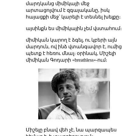
մարդկանց միմիկայի մեջ
արտացոլվում է զգայականը, իսկ
հայացքի մեջ՝ կարելի է տեսնել խելքը։
այսինքն ես միմիկային չեմ վստահում։
միմիկան կարող է ձգել, ու կբերի այն
մարդուն, ով ինձ վտանգավոր է, ումից
պետք է հեռու մնալ։ օրինակ, Միշելի
միմիկան Գոդարի «breathless»-ում։
Միշելը բնավ վեհ չէ, նա պարզապես