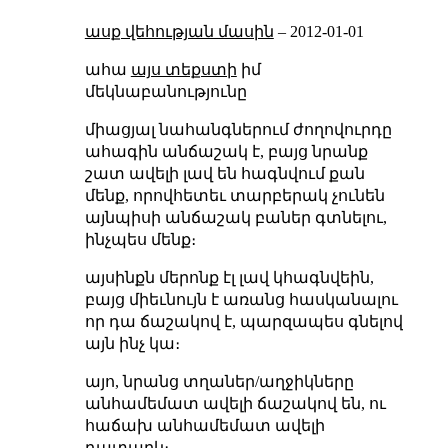
ասք վեհության մասին
–
2012-01-01
ահա
այս տեքստի
իմ
մեկնաբանությունը
միացյալ նահանգներում ժողովուրդը
ահագին անճաշակ է, բայց նրանք
շատ ավելի լավ են հագնվում քան
մենք, որովհետեւ տարբերակ չունեն
այնպիսի անճաշակ բաներ գտնելու,
ինչպես մենք։
այսինքն մերոնք էլ լավ կհագնվեին,
բայց միեւնույն է առանց հասկանալու
որ դա ճաշակով է, պարզապես գնելով
այն ինչ կա։
այո, նրանց տղաներ/աղջիկները
անհամեմատ ավելի ճաշակով են, ու
հաճախ անհամեմատ ավելի
դատարկ։