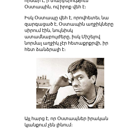
հիմար է, ի տարբերություն
Օստապին, ով իրոք վեհ է։
Իսկ Օստապը վեհ է, որովհետեւ նա
զարգացած է, Օստապին աղջիկները
սիրում էին, նույնիսկ
ատամնաբույժերը, իսկ Միշելով
նորմալ աղջիկ չէր հետաքրքրվի, իր
հետ ձանձրալի է։
Այլ հարց է, որ Օստապներ իրական
կյանքում չեն լինում։