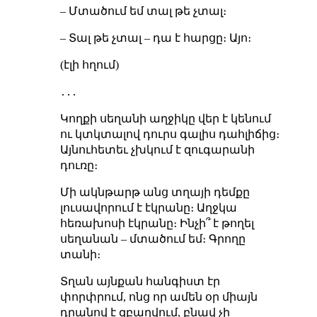
– Մտածում եմ տալ թե չտալ։
– Տալ թե չտալ – դա է հարցը։ Այո։
(էլի հղում)
․․․
Կողքի սեղանի աղջիկը վեր է կենում
ու կտկտալով դուրս գալիս դահլիճից։
Այնուհետեւ չխկում է զուգարանի
դուռը։
Մի ակնթարթ անց տղայի դեմքը
լուսավորում է էկրանը։ Աղջկա
հեռախոսի էկրանը։ Ինչի՞ է թողել
սեղանան – մտածում եմ։ Գրողը
տանի։
Տղան այնքան հանգիստ էր
փորփրում, ոնց որ ամեն օր միայն
դրանով է զբաղվում, բնավ չի