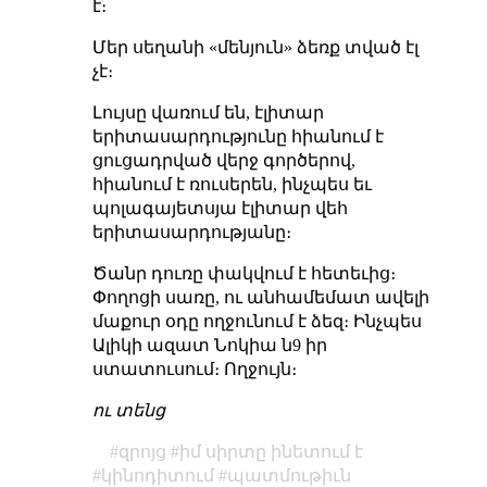
է։
Մեր սեղանի «մենյուն» ձեռք տված էլ
չէ։
Լույսը վառում են, էլիտար
երիտասարդությունը հիանում է
ցուցադրված վերջ գործերով,
հիանում է ռուսերեն, ինչպես եւ
պոլագայետսյա էլիտար վեհ
երիտասարդությանը։
Ծանր դուռը փակվում է հետեւից։
Փողոցի սառը, ու անհամեմատ ավելի
մաքուր օդը ողջունում է ձեզ։ Ինչպես
Ալիկի ազատ Նոկիա ն9 իր
ստատուսում։ Ողջույն։
ու տենց
զրոյց
իմ սիրտը ինետում է
կինոդիտում
պատմութիւն