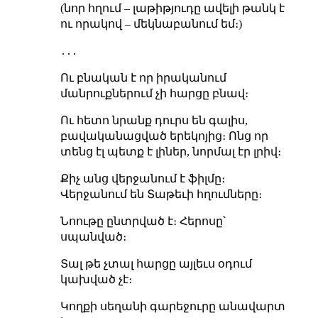
(նոր հղում – լաթիթյուդը ավելի թանկ է
ու որակով – մեկնաբանում եմ։)
․․․
Ու բնական է որ իրականում
մանրուքներում չի հարցը բնավ։
Ու հետո նրանք դուրս են գալիս,
բավականացված երեկոյից։ Ոնց որ
տենց էլ պետք է լիներ, նորմալ էր լրիվ։
Քիչ անց վերջանում է ֆիլմը։
Վերջանում են Տաթեւի հղումները։
Նոութը ընտրված է։ Հերոսը՝
սպանված։
Տալ թե չտալ հարցը այլեւս օդում
կախված չէ։
Կողքի սեղանի գարեջուրը անավարտ