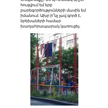
հուզվում եմ երբ
բարեգործությունների մասին եմ
իմանում։ Ախր ի՜նչ լավ գործ է,
երեխաների համար
խաղահրապարակ կառուցել։