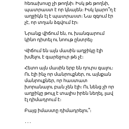
հեռախոսը չի թողնի։ Իսկ թե թողնի,
պատրաստ է որ կնայեն։ Իսկ կարո՞ղ է
աղջիկն էլ է պատրաստ։ Նա զգում էր
չէ, որ տղան ձգվում էր։
Նրանք վիճում են, ու խանգարում
կինո դիտել ու նոութ ընտրել։
Վիճում են այն մասին աղջիկը էլի
խմելու է գարեջուր թե չէ։
Հետո այն մասին երբ են դուրս գալու։
Ու էլի ինչ որ մանրուքներ, ու այնքան
մանրուքներ, որ հաստատ
խորանալու բան չեն էլի։ Ու նենց չի որ
աղջիկը թույլ է տալիս իրեն նեղել, լավ
էլ դիմադրում է։
Բայց իմաստը դիմադրելու՞։
․․․