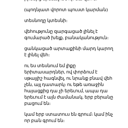
(պոդնյատ վորոտ պուստ կարման)
տեսնողը կտեսնի։
վեհությունը զարգացած լինել է
գումարած խելք, բանականություն։
ցանկացած արտաքինի մարդ կարող
է լինել վեհ։
ու ես տեսնում եմ լիքը
երիտասարդներ, ով փորձում է
սթայլիշ հագնվել, ու նրանք բնավ վեհ
չեն, այլ դատարկ։ ու եթե առաջին
հայացքից դա չի երեւում, ապա դա
երեւում է այն ժամանակ, երբ բերանը
բացում են։
կամ երբ ստատուս են գրում։ կամ ինչ
որ բան գրում են։