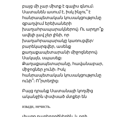
բայց մի չար միտք է գալիս գնում։
Սատանեն ասում է, իսկ ինչու՞ է
հանրապետական կուսակցությունը
զբաղվում երեխաների
խաղահրապարակներով։ Ու արդյո՞ք
ավելի լավ չեր լինի, որ
խաղահրապարակը կառուցվեր/
բարեկարգվեր, ասենք
քաղաքապետարանի միջոցներով։
Սակայն, սպասեք։
Քաղաքապետարանը, հավանաբար,
միջոցներ չունի։ Իսկ
հանրապետական կուսակցությունը
ունի՞։ Ո՞րտեղից։
Բայց դրանք Սատանայի կողմից
ականջին փսփսած մտքեր են
изыди, нечисть.
փառք բարեգործներին, և ոգի