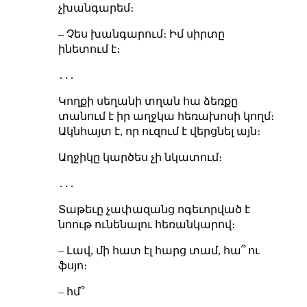
չխանգարեմ։
– Չես խանգարում։ Իմ սիրտը
ինետում է։
․․․
Կողքի սեղանի տղան հա ձեռքը
տանում է իր աղջկա հեռախոսի կողմ։
Ակնհայտ է, որ ուզում է վերցնել այն։
Աղջիկը կարծես չի նկատում։
․․․
Տաթեւը չափազանց ոգեւորված է
նոութ ունենալու հեռանկարով։
– Լավ, մի հատ էլ հարց տամ, հա՞ ու
ֆսյո։
– հմ՞