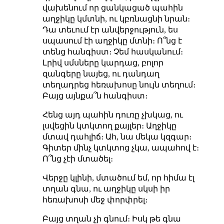
վախենում որ ցանկացած պահին
աղջիկը կմտնի, ու կբռնացնի նրան։
Դա տեւում էր անվերջություն, ես
սպասում էի աղջիկը մտնի։ Ո՞նց է
տենց հանգիստ։ Չեմ հասկանում։
Լրիվ սմսները կարդաց, բոլոր
զանգերը նայեց, ու դանդաղ
տեղադրեց հեռախոսը նույն տեղում։
Բայց այնքա՞ն հանգիստ։
Հենց այդ պահին դուռը չխկաց, ու
լսվեցին կտկտող քայլեր։ Աղջիկը
մտավ դահլիճ։ Ահ, նա մեկա կզգար։
Գիտեր մինչ կտկտոց չկա, ապահով է։
Ո՞նց չէի մտածել։
Վերջը կլինի, մտածում եմ, որ հիմա էլ
տղան գնա, ու աղջիկը սկսի իր
հեռախոսի մեջ փորփրել։
Բայց տղան չի գնում։ Իսկ թե գնա