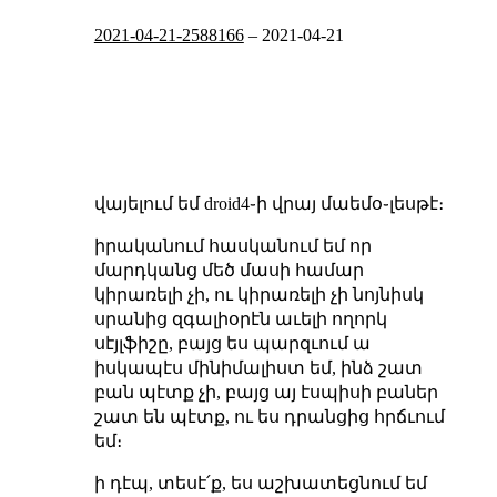
2021-04-21-2588166
–
2021-04-21
վայելում եմ droid4֊ի վրայ մաեմօ֊լեսթէ։
իրականում հասկանում եմ որ
մարդկանց մեծ մասի համար
կիրառելի չի, ու կիրառելի չի նոյնիսկ
սրանից զգալիօրէն աւելի ողորկ
սէյլֆիշը, բայց ես պարզւում ա
իսկապէս մինիմալիստ եմ, ինձ շատ
բան պէտք չի, բայց այ էսպիսի բաներ
շատ են պէտք, ու ես դրանցից հրճւում
եմ։
ի դէպ, տեսէ՛ք, ես աշխատեցնում եմ