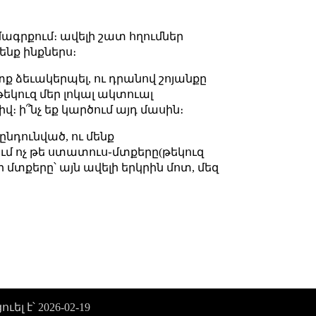
մագրքում։ ավելի շատ հղումներ
ենք ինքներս։
տք ձեւակերպել, ու դրանով շոյանքը
եկուզ մեր լոկալ ակտուալ
վ։ ի՞նչ եք կարծում այդ մասին։
 ընդունված, ու մենք
վում ոչ թե ստատուս֊մտքերը(թեկուզ
եր մտքերը՝ այն ավելի երկրին մոտ, մեզ
ել է՝ 2026-02-19