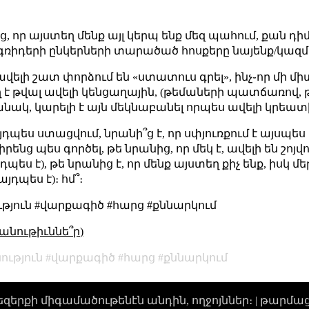
, որ այստեղ մենք այլ կերպ ենք մեզ պահում, քան դի
ր գռիդերի ընկերների տարածած հոսքերը նայենք/կազմ
ավելի շատ փորձում են «ստատուս գրել», ինչ֊որ մի մի
ղ է թվալ ավելի կենցաղային, (թեմաների պատճառով, թ
անակ, կարելի է այն մեկնաբանել որպես ավելի կրեատի
 այդպես ստացվում, նրանի՞ց է, որ սփյուռքում է այսպես
նց պես գործել, թե նրանից, որ մեկ է, ավելի են շոյ
յդպես է), թե նրանից է, որ մենք այստեղ քիչ ենք, իսկ մ
դպես է)։ հմ՞։
ւթյուն #վարքագիծ #հարց #քննարկում
անութիւննե՞ր)
ություն
վարքագիծ
հարց
քննարկում
 տիեզերքի միգամածութենէն անդին, ողջոյններ։ |
թարմացու