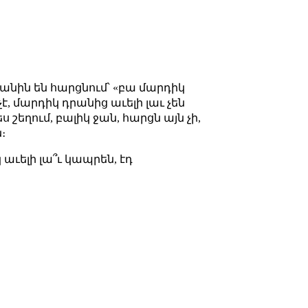
անին են հարցնում՝ «բա մարդիկ
է, մարդիկ դրանից աւելի լաւ չեն
ս շեղում, բալիկ ջան, հարցն այն չի,
։
 աւելի լա՞ւ կապրեն, էդ