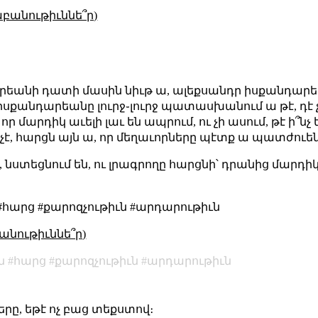
աբանութիւննե՞ր)
ն
չարեանի դատի մասին նիւթ ա, ալեքսանդր իսքանդարե
 իսքանդարեանը լուրջ֊լուրջ պատասխանում ա թէ, դէ չ
 մարդիկ աւելի լաւ են ապրում, ու չի ասում, թէ ի՞նչ ե
 չէ, հարցն այն ա, որ մեղաւորները պէտք ա պատժուեն
ել, նստեցնում են, ու լրագրողը հարցնի՝ դրանից մարդիկ
#հարց #քարոզչութիւն #արդարութիւն
անութիւննե՞ր)
ն
հարց
քարոզչութիւն
արդարութիւն
րը, եթէ ոչ բաց տեքստով։