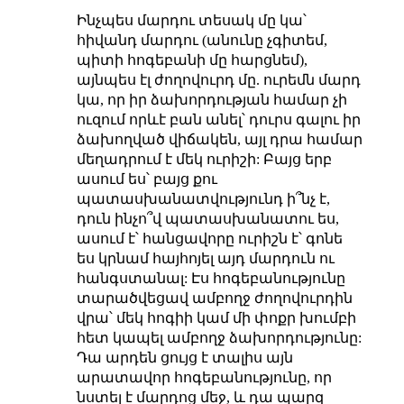
Ինչպես մարդու տեսակ մը կա՝
հիվանդ մարդու (անունը չգիտեմ,
պիտի հոգեբանի մը հարցնեմ),
այնպես էլ ժողովուրդ մը. ուրեմն մարդ
կա, որ իր ձախորդության համար չի
ուզում որևէ բան անել՝ դուրս գալու իր
ձախողված վիճակեն, այլ դրա համար
մեղադրում է մեկ ուրիշի: Բայց երբ
ասում ես՝ բայց քու
պատասխանատվությունդ ի՞նչ է,
դուն ինչո՞վ պատասխանատու ես,
ասում է՝ հանցավորը ուրիշն է՝ գոնե
ես կրնամ հայհոյել այդ մարդուն ու
հանգստանալ: Էս հոգեբանությունը
տարածվեցավ ամբողջ ժողովուրդին
վրա՝ մեկ հոգիի կամ մի փոքր խումբի
հետ կապել ամբողջ ձախորդությունը:
Դա արդեն ցույց է տալիս այն
արատավոր հոգեբանությունը, որ
նստել է մարդոց մեջ, և դա պարզ