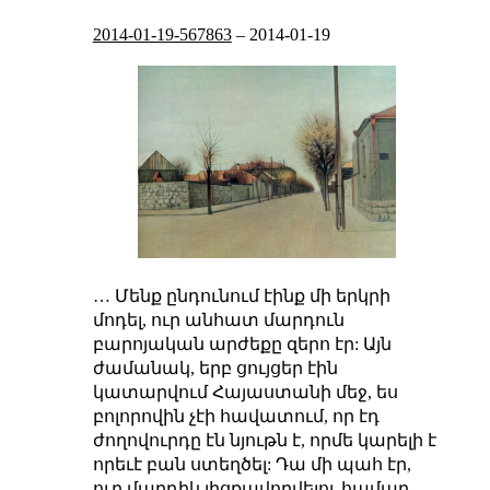
2014-01-19-567863
–
2014-01-19
… Մենք ընդունում էինք մի երկրի
մոդել, ուր անհատ մարդուն
բարոյական արժեքը զերո էր: Այն
ժամանակ, երբ ցույցեր էին
կատարվում Հայաստանի մեջ, ես
բոլորովին չէի հավատում, որ էդ
ժողովուրդը էն նյութն է, որմե կարելի է
որեւէ բան ստեղծել: Դա մի պահ էր,
ուր մարդիկ լիցքավորվելու համար