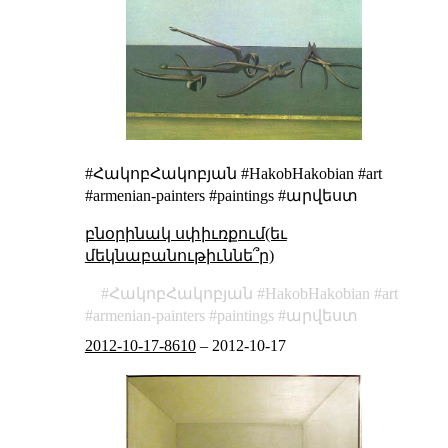
#ՀակոբՀակոբյան #HakobHakobian #art
#armenian-painters #paintings #արվեստ
բնօրինակ սփիւռքում(եւ
մեկնաբանութիւննե՞ր)
ՀակոբՀակոբյան
HakobHakobian
art
armenian-painters
paintings
արվեստ
2012-10-17-8610
–
2012-10-17