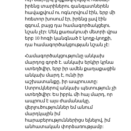
իրենց տարիներու գանգատներեն
հավաքվում ու ոգևորվում էին, երբ մի
հռետոր խոսում էր, իրենց լավ էին
զգում, բայց դա համագործակցելու
նշան չէր: Մեկ քառակուսի մետրի վրա
երբ 10 հոգի կանգնած է կողք-կողքի,
դա համագործակցության նշան չէ:
Համագործակցությունը անկախ
մարդոց գործ է. անկախ երկիր կրնա
ստեղծվիր, երբ իր ամեն քաղաքացին
անկախ մարդ է, ունի իր
աշխատանքը, իր ապրուստը:
Ստրուկներով անկախ պետություն չի
ստեղծվիր: Ես իբրև մի հայ մարդ, որ
ապրում է այս ժամանակը,
վերլուծություններ եմ անում
մարդկային իմ
հարաբերություններիցս ելնելով, իմ
անհատական փորձառությամբ: