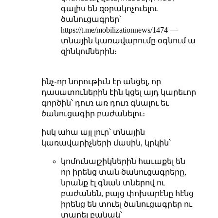
գալիս են զօրակոչուելու
ծանուցագրեր՝
https://t.me/mobilizationnews/1474 —
տնային կառավարումը օգնում ա
զինկոմներին։
ինչ֊որ նորութիւն էր անցել, որ
դասատուներին էին կցել այդ կարեւոր
գործին՝ դուռ առ դուռ գնալու եւ
ծանուցագիր բաժանելու։
իսկ ահա այլ լուր՝ տնային
կառավարիչների մասին, կրկին՝
կոմունալշիկներին հաւաքել են
որ իրենց տան ծանուցագրերը,
նրանք էլ գնան տներով ու
բաժանեն, բայց փոխարէնը հէնց
իրենց են տուել ծանուցագրեր ու
տարել բանակ՝