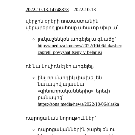
2022-10-13-14748878
–
2022-10-13
վերջին օրերի ռուսաստանին
վերաբերող լրահոսը ահաւոր սիւր ա՝
լուկաշենկօն արգելել ա գնաճը՝
https://meduza.io/news/2022/10/06/lukashenko-
zapretil-povyshat-tseny-v-belarusi
դէ նա կովիդն էլ էր արգելել։
ինչ֊որ մարդիկ փախել են
նաւակով ալասկա
«զինուորականներից», երեւի
բանակից՝
https://zona.media/news/2022/10/06/alaska
դպրոցական նորութիւններ՝
դպրոցականներին շարել են ու