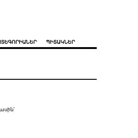
ԱՏԵԳՈՐԻԱՆԵՐ
ՊԻՏԱԿՆԵՐ
ասին՝