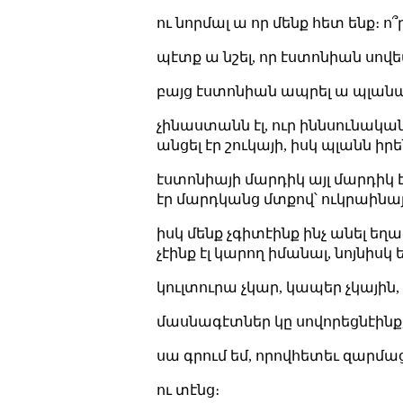
ու նորմալ ա որ մենք հետ ենք։ ո
պէտք ա նշել, որ էստոնիան սով
բայց էստոնիան ապրել ա պլանա
չինաստանն էլ, ուր իննսունակա
անցել էր շուկայի, իսկ պլանն իր
էստոնիայի մարդիկ այլ մարդիկ է
էր մարդկանց մտքով՝ ուկրաինայ
իսկ մենք չգիտէինք ինչ անել 
չէինք էլ կարող իմանալ, նոյնիս
կուլտուրա չկար, կապեր չկային,
մասնագէտներ կը սովորեցնէինք, ա
սա գրում եմ, որովհետեւ զարմացո
ու տէնց։