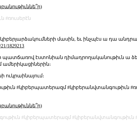
աբանութիւննե՞ր)
ւն
ռուսերէն
 կիբերյարձակումների մասին, եւ ինչպէս ա դա անդր
01/21/1829213
 պատճառով էստոնիան դիմադրողականութիւն ա ձեռք
մ ամերիկացիներին։
նի ուկրաինայում։
գութիւն #կիբերպատերազմ #կիբերանվտանգութիւն #
աբանութիւննե՞ր)
ութիւն
կիբերպատերազմ
կիբերանվտանգութիւն