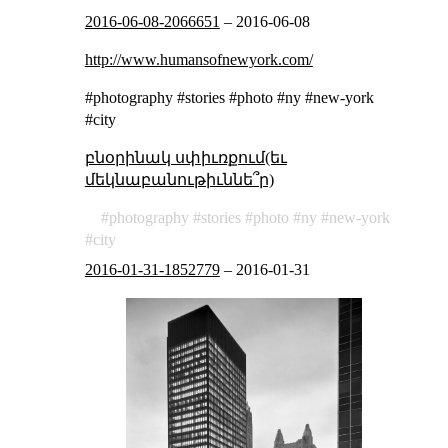
2016-06-08-2066651
–
2016-06-08
http://www.humansofnewyork.com/
#photography #stories #photo #ny #new-york
#city
բնօրինակ սփիւռքում(եւ
մեկնաբանութիւննե՞ր)
photography
stories
photo
ny
new-york
city
2016-01-31-1852779
–
2016-01-31