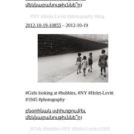
մեկնաբանութիւննե՞ր)
NY
Helet-Levitt
photography
dog
2012-10-19-10855
–
2012-10-19
#Girls looking at #bubbles, #NY #Helet-Levitt
#1945 #photography
բնօրինակ սփիւռքում(եւ
մեկնաբանութիւննե՞ր)
Girls
bubbles
NY
Helet-Levitt
1945