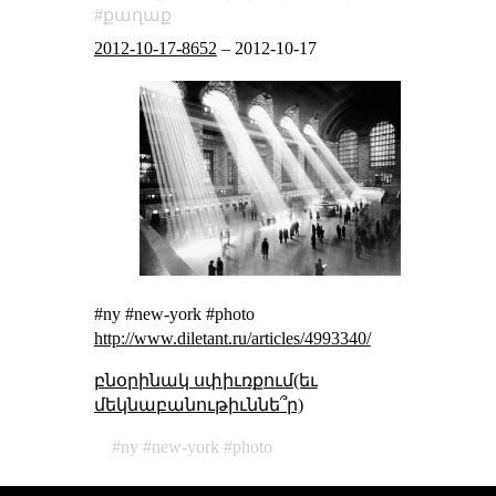
քաղաք
2012-10-17-8652
–
2012-10-17
#ny #new-york #photo
http://www.diletant.ru/articles/4993340/
բնօրինակ սփիւռքում(եւ
մեկնաբանութիւննե՞ր)
ny
new-york
photo