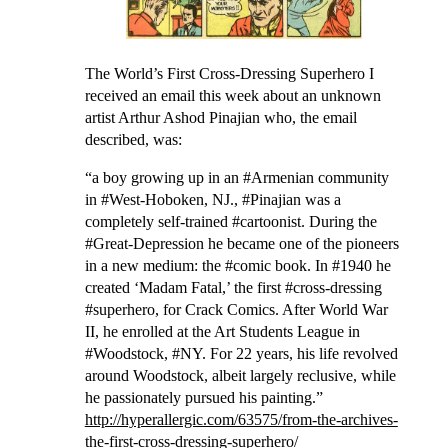
The World’s First Cross-Dressing Superhero
I
received an email this week about an unknown
artist
Arthur Ashod Pinajian
who, the email
described, was:
“a boy growing up in an #Armenian community
in #West-Hoboken, NJ., #Pinajian was a
completely self-trained #cartoonist. During the
#Great-Depression he became one of the pioneers
in a new medium: the #comic book. In #1940 he
created ‘Madam Fatal,’ the first #cross-dressing
#superhero, for Crack Comics. After World War
II, he enrolled at the Art Students League in
#Woodstock, #NY. For 22 years, his life revolved
around Woodstock, albeit largely reclusive, while
he passionately pursued his painting.”
http://hyperallergic.com/63575/from-the-archives-
the-first-cross-dressing-superhero/