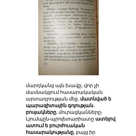
մարդկանց այն խավը, վոր չի
մասնակցում հասարակական
արտադրության մեջ,
մատնված ե
պարազիտային գոյության
․
բոսյակները
, մուրացկանները։
Լյումպըն-պրոլետարիատը
ատելով
ատում ե բուրժուական
հասարակությանը
, բայց իր