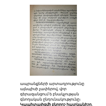
ապրանքների արտադրությունը
այնպիսի չափերով, վոր
գերազանցում ե բնակչության
գնողական ընդունակությունը։
Կապիտալիզմի բնորոշ հատկանիշը
,