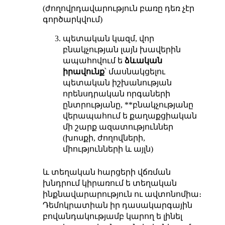
(ժողովրդավարություն բառը դեռ չէր
գործարկվում)
պետական կազմ, վոր
բնակչության լայն խավերին
ապահովում ե
ձևական
իրավունք
՝ մասնակցելու
պետական իշխանության
որենսդրական որգաների
ընտրությանը, **բնակչությանը
վերապահում ե քաղաքցիական
մի շարք ազատություններ
(խոսքի, ժողովների,
միությունների և այլն)
և տեղական հարցերի վճռման
խնդրում կիրառում ե տեղական
ինքնավարարություն ու ավտոնոմիա։
Դեմոկրատիան իր դասակարգային
բովանդակությամբ կարող ե լինել