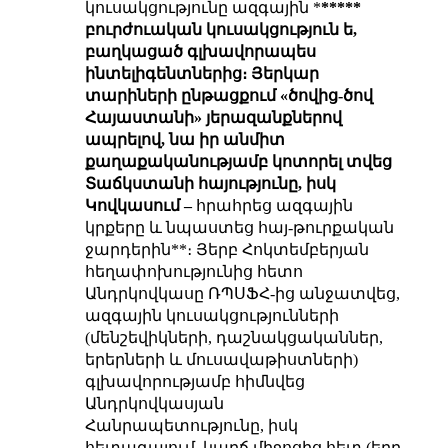
կուսակցությունը ազգային *
*****
բուրժուական կուսակցություն ե,
բաղկացած գլխավորապես
ինտելիգենտներից
։ Յերկար
տարիների ընթացքում
«ծովից-ծով
Հայաստանի» յերազանքներով
ապրելով
, նա իր
անմիտ
քաղաքականությամբ
կոտորել տվեց
Տաճկստանի հայությունը
, իսկ
Կովկասում –
հրահրեց ազգային
կրքերը և նպաստեց հայ-թուրքական
ջարդերին**
։ Յերբ Հոկտեմբերյան
հեղափոխությունից հետո
Անդրկովկասը ՌՊՍՖՀ-ից անջատվեց,
ազգային կուսակցությունների
(մենշեվիկների, դաշնակցականներ,
երերների և մուսավաթիստների)
գլխավորությամբ հիմնվեց
Անդրկովկասյան
Հանրապետությունը, իսկ
հետագայում, կարճ միջոցից հետ (երբ