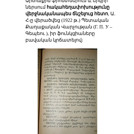
Արտաքին ֆրոնտներում և երկրի
ներսում
հակահեղափոխությունը
վերջնականապես ճնշելուց հետո
, Ա․
Հ-ը վերածվեց (1922 թ․) Պետական
Քաղաքական Վարչության (Г. П. У –
Գեպեու ), իր ֆունկցիաները
բավական կրճատելով։