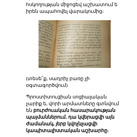
հսկողության միջոցեվ աշխատում ե
իրեն ապահովել վարակումից։
(տեսե՜ք, սադրիչ բառը չի
օգտագործվում)
Պրոստիտուցիան սոցիալական
չարիք ե, վորի արմատները գտնվում
են
բուրժուական հասարակության
պայմաններում․ դա կվերացվի այն
ժամանակ, յերբ կվոչնչացվի
կապիտալիստական աշխարհը
։