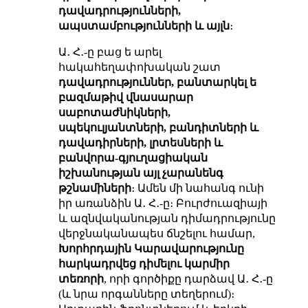
դավադրությունների,
ապստամբությունների և այլն
։
Ա․ Հ․-ը բաց ե արել
հակահեղափոխական շատ
դավադրություններ, բանտարկել ե
բազմաթիվ վնասարար
սաբոտաժնիկների,
սպեկուլյանտների, բանդիտների և
դավադիրների, լրտեսների և
բանվորա-գյուղացիական
իշխանության այլ
չարանենգ
թշնամիների
։ Ամեն մի նահանգ ունի
իր առանձին Ա․ Հ․-ը։ Բուրժուազիայի
և ազնվականության դիմադրությունը
վերջնականապես ճնշելու համար,
Խորհրդային Կարավարությունը
հարկադրվեց
դիմելու
կարմիր
տեռորի
, որի գործիքը դարձավ Ա․ Հ․-ը
(և նրա որգանները տեղերում)։