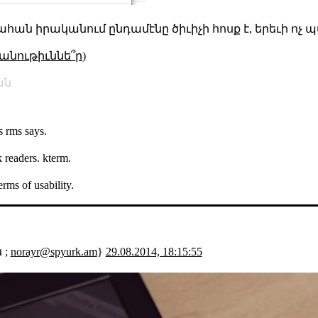
ահան իրականում ընդամէնը ծիւիչի հոսք է, երեւի ո
անութիւննե՞ր)
ան
s rms says.
k readers. kterm.
erms of usability.
 ;
norayr@spyurk.am
}
29.08.2014, 18:15:55