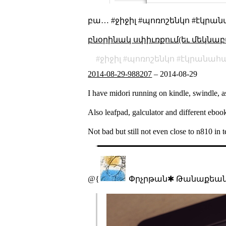
բա… #ջիջիլ #պոռոշենկո #էկրան
բնօրինակ սփիւռքում(եւ մեկնաբ
ջիջիլ
պոռոշենկո
էկրանահ
2014-08-29-988207
–
2014-08-29
I have midori running on kindle, swindle, a
Also leafpad, galculator and different eboo
Not bad but still not even close to n810 in t
@{
Փրչրթան✱ Թանաքեան