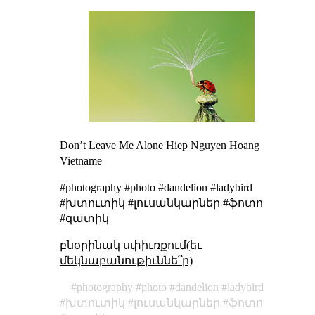
Don’t Leave Me Alone
Hiep Nguyen Hoang
Vietname
#photography #photo #dandelion #ladybird
#խտուտիկ #լուսանկարներ #ֆոտո
#զատիկ
բնօրինակ սփիւռքում(եւ
մեկնաբանութիւննե՞ր)
photography
photo
dandelion
ladybird
խտուտիկ
լուսանկարներ
ֆոտո