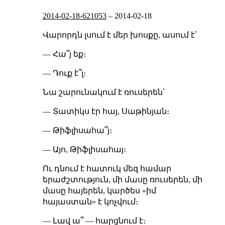
2014-02-18-621053
–
2014-02-18
Վարորդն լսում է մեր խոսքը, ասում է՝
— Հա՞յ եք։
— Դուք է՞լ։
Նա շարունակում է ռուսերեն՝
— Տատիկս էր հայ, Սաթինյան։
— Թիֆլիսահա՞յ։
— Այո, Թիֆլիսահայ։
Ու դնում է հատուկ մեզ համար
երաժշտություն, մի մասը ռուսերեն, մի
մասը հայերեն, կարծես «իմ
հայաստան» է կոչվում։
— Լավ ա՞ — հարցնում է։