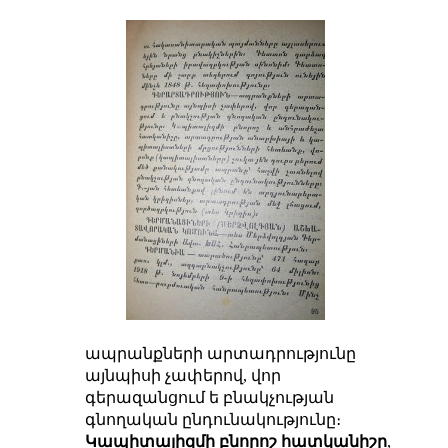
ապրանքների արտադրությունը
այնպիսի չափերով, վոր
գերազանցում ե բնակչության
գնողական ընդունակությունը։
Կապիտալիզմի բնորոշ հատկանիշը
,