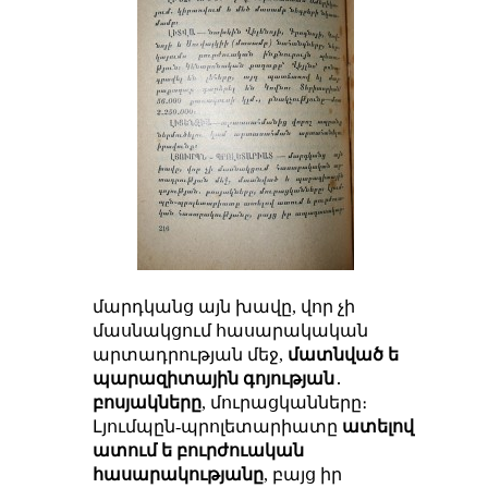
մարդկանց այն խավը, վոր չի
մասնակցում հասարակական
արտադրության մեջ,
մատնված ե
պարազիտային գոյության
․
բոսյակները
, մուրացկանները։
Լյումպըն-պրոլետարիատը
ատելով
ատում ե բուրժուական
հասարակությանը
, բայց իր