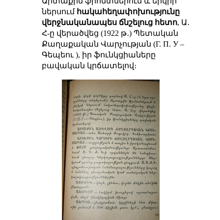
Արտաքին ֆրոնտներում և երկրի
ներսում
հակահեղափոխությունը
վերջնականապես ճնշելուց հետո
, Ա․
Հ-ը վերածվեց (1922 թ․) Պետական
Քաղաքական Վարչության (Г. П. У –
Գեպեու ), իր ֆունկցիաները
բավական կրճատելով։