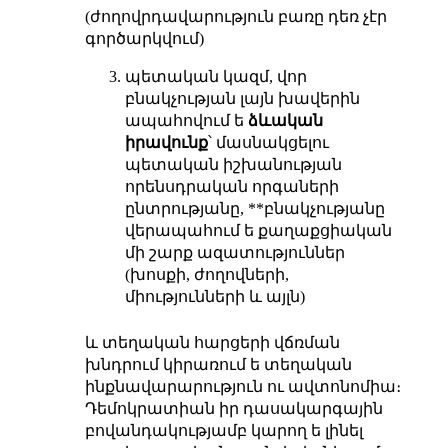
(ժողովրդավարություն բառը դեռ չէր
գործարկվում)
պետական կազմ, վոր
բնակչության լայն խավերին
ապահովում ե
ձևական
իրավունք
՝ մասնակցելու
պետական իշխանության
որենսդրական որգաների
ընտրությանը, **բնակչությանը
վերապահում ե քաղաքցիական
մի շարք ազատություններ
(խոսքի, ժողովների,
միությունների և այլն)
և տեղական հարցերի վճռման
խնդրում կիրառում ե տեղական
ինքնավարարություն ու ավտոնոմիա։
Դեմոկրատիան իր դասակարգային
բովանդակությամբ կարող ե լինել