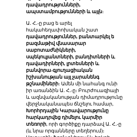
դավադրությունների,
ապստամբությունների և այլն
։
Ա․ Հ․-ը բաց ե արել
հակահեղափոխական շատ
դավադրություններ, բանտարկել ե
բազմաթիվ վնասարար
սաբոտաժնիկների,
սպեկուլյանտների, բանդիտների և
դավադիրների, լրտեսների և
բանվորա-գյուղացիական
իշխանության այլ
չարանենգ
թշնամիների
։ Ամեն մի նահանգ ունի
իր առանձին Ա․ Հ․-ը։ Բուրժուազիայի
և ազնվականության դիմադրությունը
վերջնականապես ճնշելու համար,
Խորհրդային Կարավարությունը
հարկադրվեց
դիմելու
կարմիր
տեռորի
, որի գործիքը դարձավ Ա․ Հ․-ը
(և նրա որգանները տեղերում)։