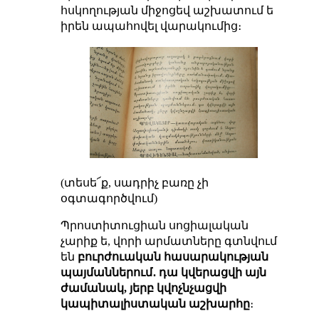
հսկողության միջոցեվ աշխատում ե
իրեն ապահովել վարակումից։
(տեսե՜ք, սադրիչ բառը չի
օգտագործվում)
Պրոստիտուցիան սոցիալական
չարիք ե, վորի արմատները գտնվում
են
բուրժուական հասարակության
պայմաններում․ դա կվերացվի այն
ժամանակ, յերբ կվոչնչացվի
կապիտալիստական աշխարհը
։