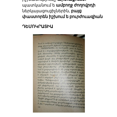
պատկանում ե
ամբողջ ժողովրդի
ներկայացուցիչներին,
բայց
փաստորեն իշխում ե բուրժուազիան
ԴԵՄՈԿՐԱՏԻԱ