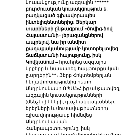
կուսակցությունը ազգային *
*****
բուրժուական կուսակցություն ե,
բաղկացած գլխավորապես
ինտելիգենտներից
։ Յերկար
տարիների ընթացքում
«ծովից-ծով
Հայաստանի» յերազանքներով
ապրելով
, նա իր
անմիտ
քաղաքականությամբ
կոտորել տվեց
Տաճկստանի հայությունը
, իսկ
Կովկասում –
հրահրեց ազգային
կրքերը և նպաստեց հայ-թուրքական
ջարդերին**
։ Յերբ Հոկտեմբերյան
հեղափոխությունից հետո
Անդրկովկասը ՌՊՍՖՀ-ից անջատվեց,
ազգային կուսակցությունների
(մենշեվիկների, դաշնակցականներ,
երերների և մուսավաթիստների)
գլխավորությամբ հիմնվեց
Անդրկովկասյան
Հանրապետությունը, իսկ
հետագայում, կարճ միջոցից հետ (երբ