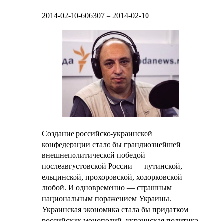
2014-02-10-606307
–
2014-02-10
Создание российско-украинской
конфедерации стало бы грандиознейшей
внешнеполитической победой
послеавгустовской России — путинской,
ельцинской, прохоровской, ходорковской
любой. И одновременно — страшным
национальным поражением Украины.
Украинская экономика стала бы придатком
российских монополий, украинская политика