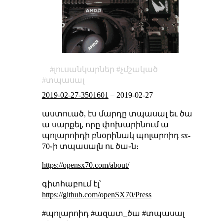
լուսանկարներ
չմշակած
տպասալ
2019-02-27-3501601
–
2019-02-27
աստուած, էս մարդը տպասալ եւ ծա
ա սարքել, որը փոխարինում ա
պոլարոիդի բնօրինակ պոլարոիդ sx-
70֊ի տպասալն ու ծա֊ն։
https://opensx70.com/about/
գիտհաբում էլ՝
https://github.com/openSX70/Press
#պոլարոիդ #ազատ_ծա #տպասալ