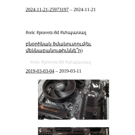
2024-11-21-25973197
–
2024-11-21
#oric #pravetz-8d #տպասալ
բնօրինակ ծմակուտում(եւ
մեկնաբանութիւննե՞ր)
oric
pravetz-8d
տպասալ
2019-03-03-04
–
2019-03-11