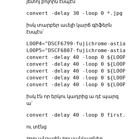
յետոյ բոլորն էսպէս՝
իսկ տարբեր աւելի կարճ գիֆերն
էսպէս՝
LOOP4="DSCF6799-fujichrome-astia-100
LOOP5="DSCF6807-fujichrome-astia-100
convert -delay 40 -loop 0 ${LOOP1} ar
convert -delay 40 -loop 0 ${LOOP2} ar
convert -delay 40 -loop 0 ${LOOP3} ar
convert -delay 40 -loop 0 ${LOOP4} ar
իսկ էն որ երկու կադրից ա դէ պարզ
ա՝
ու տէնց
#թուանշային #լուսանկարներ