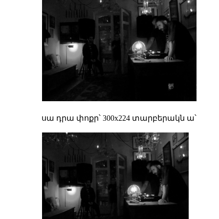
սա դրա փոքր՝ 300x224 տարբերակն ա՝