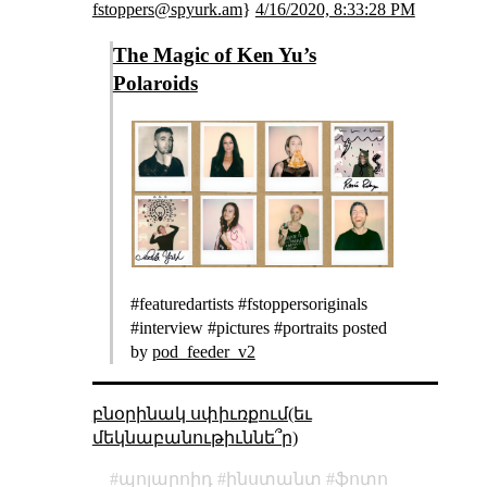
fstoppers@spyurk.am
}
4/16/2020, 8:33:28 PM
The Magic of Ken Yu’s
Polaroids
#featuredartists #fstoppersoriginals
#interview #pictures #portraits posted
by
pod_feeder_v2
բնօրինակ սփիւռքում(եւ
մեկնաբանութիւննե՞ր)
պոլարոիդ
ինստանտ
ֆոտո