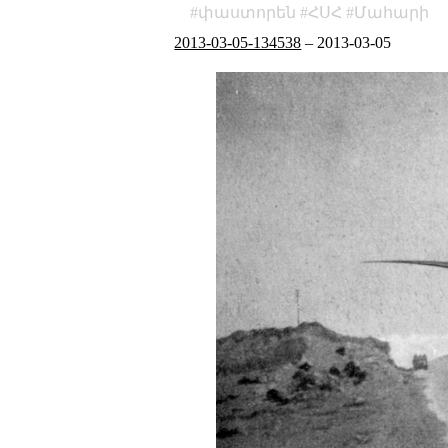
փաստորեն
ՀՍՀ
Մահարի
2013-03-05-134538
–
2013-03-05