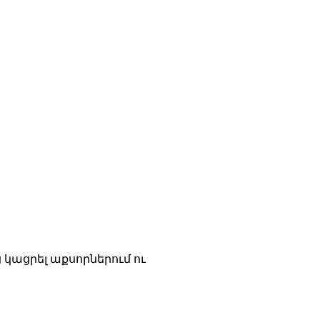
ց կացրել աքսորներում ու