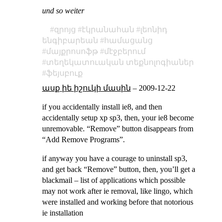
und so weiter
զրոյց
էկրանահան
լեոնիդ
ենգիբարեան
համացանց
մայքրոսոֆթ
մէջբերում
տեղեկատուական տեքնոլոգիաներ
ֆեյսբուք
ասք իե իշուկի մասին
–
2009-12-22
if you accidentally install ie8, and then
accidentally setup xp sp3, then, your ie8 become
unremovable. “Remove” button disappears from
“Add Remove Programs”.
if anyway you have a courage to uninstall sp3,
and get back “Remove” button, then, you’ll get a
blackmail – list of applications which possible
may not work after ie removal, like lingo, which
were installed and working before that notorious
ie installation