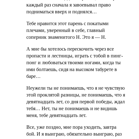
каждый раз сначала я завоевывал право
подниматься вверх и поднялся…
Тебе нравится этот парень с покатыми
плечами, уверенный в себе, главный
соперник знаменитого Н. Это я — Н.
А мне бы хотелось перескочить через все
пропасти и лестницы, играть с тобой в пинг-
понг и любоваться твоими ногами, когда ты
ими болтаешь, сидя на высоком табурете в
баре…
Неужели ты не понимаешь, что я не чувствую
этой проклятой разницы, не понимаешь, что я
девятнадцать лет, со дня первой победы, ждал
тебя… Нет, ты не понимаешь и не видишь
меня, тебе девятнадцать лет.
Все, уже поздно, мне пора уходить, завтра
бой. И я выиграю, обязательно выиграю, раз