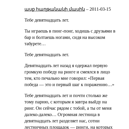
ասք հաղթանակի մասին
–
2011-03-15
Тебе девятнадцать лет.
Ты играешь в пинг-понг, ходишь с друзьями в
бар и болтаешь ногами, сидя на высоком
табурете…
Тебе девятнадцать лет.
Девятнадцать лет назад я одержал первую
громкую победу на ринге и смеялся в лицо
тем, кто печально мне говорил: «Первая
победа — это и первый шаг к поражению…»
Тебе девятнадцать лет и почти столько же
тому парню, с которым я завтра выйду на
ринг. Он сейчас рядом с тобой, а ты от меня
далеко-далеко… Огромная лестница в
девятнадцать лет разделяет нас, сотни
лестничных площадок — ринги, на которых