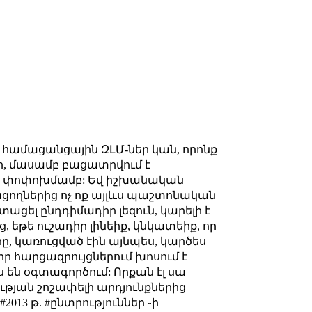
 համացանցային ԶԼՄ-ներ կան, որոնք
ցի, մասամբ բացատրվում է
ւր փոփոխմամբ: Եվ իշխանական
աղացողներից ոչ ոք այլևս պաշտոնական
ցել ընդդիմադիր լեզուն, կարելի է
յց, եթե ուշադիր լինեիք, կնկատեիք, որ
ը, կառուցված էին այնպես, կարծես
իր հարցազրույցներում խոսում է
ուն են օգտագործում: Որքան էլ սա
թյան շոշափելի արդյունքներից
2013 թ. #ընտրություններ ֊ի