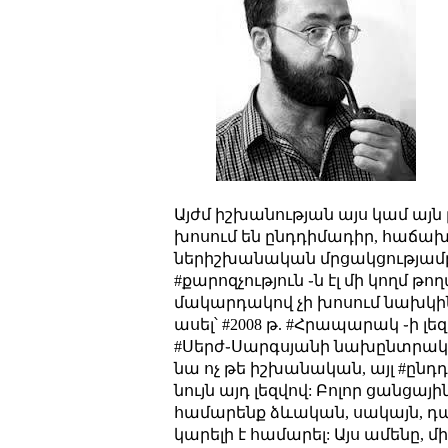
Այժմ իշխանության այս կամ այ
խոսում են ընդդիմադիր, հաճախ՝
ներիշխանական մրցակցությամբ
#քարոզչություն ֊ն էլ մի կողմ 
մակարդակով չի խոսում նախկին
ասել՝ #2008 թ. #Հրապարակ ֊ի լե
#Սերժ֊Սարգսյանի նախընտրական 
նա ոչ թե իշխանական, այլ #ընդդ
նույն այդ լեզվով: Բոլոր ցանցայի
համարենք ձևական, սակայն, դ
կարելի է համարել: Այս ամենը, 