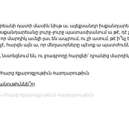
չարեանի դատի մասին նիւթ ա, ալեքսանդր իսքանդարե
 իսքանդարեանը լուրջ֊լուրջ պատասխանում ա թէ, դէ չ
 մարդիկ աւելի լաւ են ապրում, ու չի ասում, թէ ի՞նչ ե
 չէ, հարցն այն ա, որ մեղաւորները պէտք ա պատժուեն
ել, նստեցնում են, ու լրագրողը հարցնի՝ դրանից մարդիկ
#հարց #քարոզչութիւն #արդարութիւն
անութիւննե՞ր)
ն
հարց
քարոզչութիւն
արդարութիւն