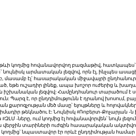
ն թևի կողմից հովանավորվող բազմաթիվ, հատկապես՝
 նույնիսկ արմատական լեզվով, որն էլ, ինչպես ասա
, մասամբ էլ՝ հասարակական միջավայրի ընդհանո
թողած, եթե ուշադիր լինեք, ապա խոշոր ուժերից և խ
 իշխանական լեզվով: Համընդհանուր տարածում է ստա
զուն: Պարզ է, որ ընդդիմությունն է դրանով խոսում, բա
քարոզչության մեծ մասը՝ ելույթները և հոլովակներ
իմադիր թեկնածու է: Նույնիսկ #Ռոբերտ֊Քոչարյան ֊ն 
ն #ԶԼՄ -ները, ում կողմից էլ հովանավորվեն՝ նույն լեզ
ա վերջին տարիների ուժգին հասարակական ակտիվու
մի կողմից՝ նպաստավոր էր որևէ ընդդիմության համար #