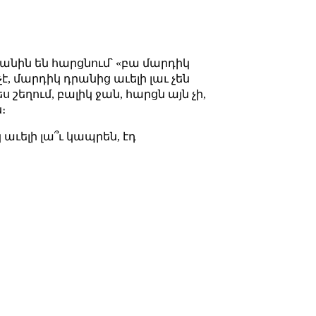
անին են հարցնում՝ «բա մարդիկ
է, մարդիկ դրանից աւելի լաւ չեն
ս շեղում, բալիկ ջան, հարցն այն չի,
։
 աւելի լա՞ւ կապրեն, էդ