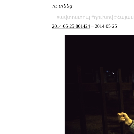
ու տենց
ավտոստոպ
դուխով
Հայա
2014-05-25-801424
–
2014-05-25