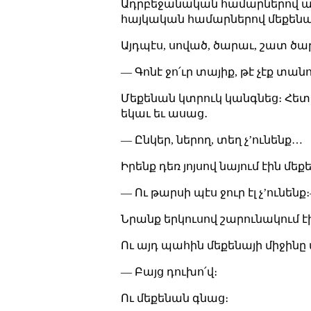
Ադրբեջանական համարներով անց
հայկական համարներով մեքենան
Այդպէս, սոված, ծարաւ, շատ ծա
— Գոնէ ջո՛ւր տայիք, թէ չէք տա
Մեքենան կտրուկ կանգնեց։ Հետ 
եկաւ եւ ասաց․
— Ընկեր, ներող, տեղ չʼունենք…
Իրենք դեռ յոյսով նայում էին մեք
— Ու թարսի պէս ջուր էլ չʼունե
Նրանք երկուսով շարունակում էի
Ու այդ պահին մեքենայի միջինը 
— Բայց դուխո՛վ։
Ու մեքենան գնաց։