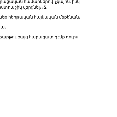
րացական համարներով՝ չկային, իսկ
տոպշիկ վերցնել։ ։Ճ
նգնեց հերթական հայկական մեքենան։
նա։
 քեարթու բայց հարազատ դէմք դուրս