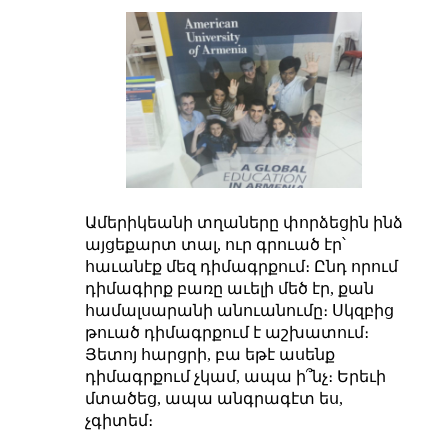
Ամերիկեանի տղաները փորձեցին ինձ
այցեքարտ տալ, ուր գրուած էր՝
հաւանէք մեզ դիմագրքում։ Ընդ որում
դիմագիրք բառը աւելի մեծ էր, քան
համալսարանի անուանումը։ Սկզբից
թուած դիմագրքում է աշխատում։
Յետոյ հարցրի, բա եթէ ասենք
դիմագրքում չկամ, ապա ի՞նչ։ Երեւի
մտածեց, ապա անգրագէտ ես,
չգիտեմ։