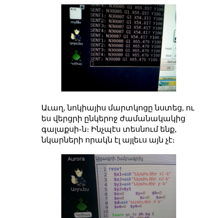
Աւաղ, նոկիայիս մարտկոցը նստեց, ու
ես վերցրի ընկերոջ ժամանակակից
գալաքսի֊ն։ Ինչպէս տեսնում ենք,
նկարների որակն էլ այլեւս այն չէ։