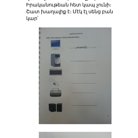
Իրականութեան հետ կապ չունի։
Շատ խաղալիք է։ Մէկ էլ սենց բան
կար՝