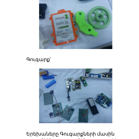
Գուգարք՝
Երեխաները Գուգարքների մասին