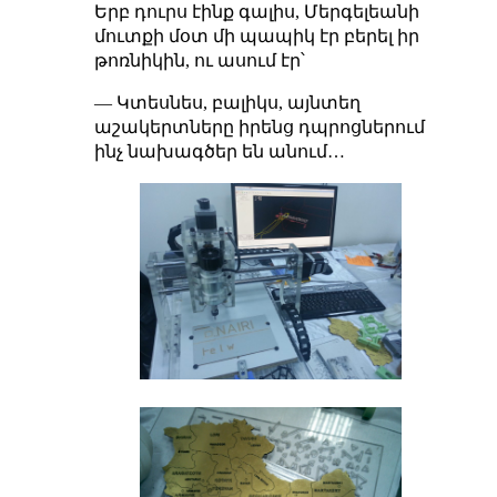
Երբ դուրս էինք գալիս, Մերգելեանի
մուտքի մօտ մի պապիկ էր բերել իր
թոռնիկին, ու ասում էր՝
— Կտեսնես, բալիկս, այնտեղ
աշակերտները իրենց դպրոցներում
ինչ նախագծեր են անում…