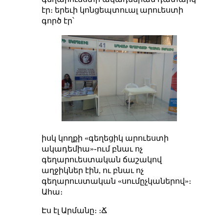
էր։ երեւի կոնցեպտուալ արուեստի
գործ էր՝
իսկ կողքի «գեղեցիկ արուեստի
ակադեմիա»֊ում բնաւ ոչ
գեղարուեստական ճաշակով
աղջիկներ էին, ու բնաւ ոչ
գեղարուստական «սումըչկաներով»։
Ահա։
Էս էլ Արմանը։ ։Ճ