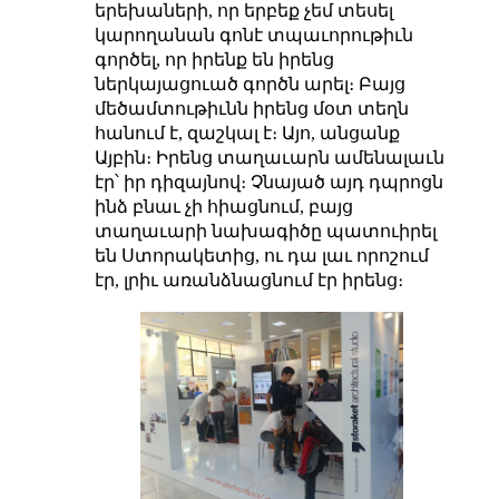
երեխաների, որ երբեք չեմ տեսել
կարողանան գոնէ տպաւորութիւն
գործել, որ իրենք են իրենց
ներկայացուած գործն արել։ Բայց
մեծամտութիւնն իրենց մօտ տեղն
հանում է, զաշկալ է։ Այո, անցանք
Այբին։ Իրենց տաղաւարն ամենալաւն
էր՝ իր դիզայնով։ Չնայած այդ դպրոցն
ինձ բնաւ չի հիացնում, բայց
տաղաւարի նախագիծը պատուիրել
են Ստորակետից, ու դա լաւ որոշում
էր, լրիւ առանձնացնում էր իրենց։