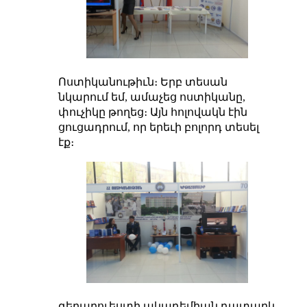
Ոստիկանութիւն։ Երբ տեսան
նկարում եմ, ամաչեց ոստիկանը,
փուչիկը թողեց։ Այն հոլովակն էին
ցուցադրում, որ երեւի բոլորդ տեսել
էք։
գեղարուեստի ակադեմիան դատարկ