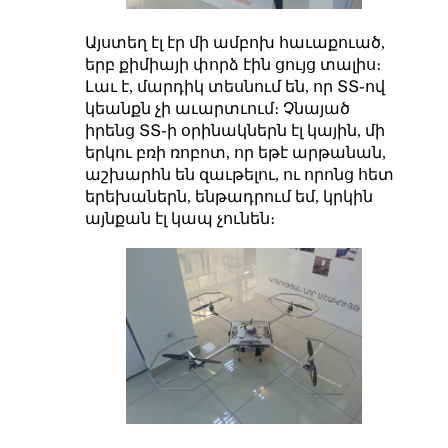
Այստեղ էլ էր մի ամբոխ հաւաքուած,
երբ քիմիայի փորձ էին ցույց տալիս։
Լաւ է, մարդիկ տեսնում են, որ ՏՏ֊ով
կեանքն չի աւարտւում։ Չնայած
իրենց ՏՏ֊ի օրինակներն էլ կային, մի
երկու բռի ռոբոտ, որ եթէ արթանան,
աշխարհն են զաւթելու, ու որոնց հետ
երեխաներն, ենթադրում եմ, կրկին
այնքան էլ կապ չունեն։