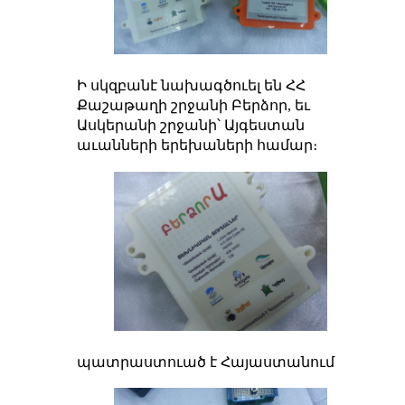
Ի սկզբանէ նախագծուել են ՀՀ
Քաշաթաղի շրջանի Բերձոր, եւ
Ասկերանի շրջանի՝ Այգեստան
աւանների երեխաների համար։
պատրաստուած է Հայաստանում