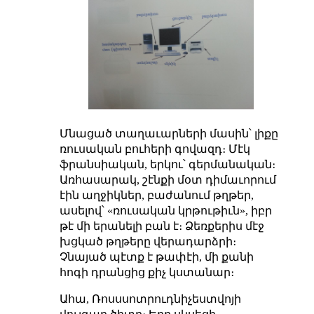
Մնացած տաղաւարների մասին՝ լիքը
ռուսական բուհերի գովազդ։ Մէկ
ֆրանսիական, երկու՝ գերմանական։
Առհասարակ, շէնքի մօտ դիմաւորում
էին աղջիկներ, բաժանում թղթեր,
ասելով՝ «ռուսական կրթութիւն», իբր
թէ մի երանելի բան է։ Ձեռքերիս մէջ
խցկած թղթերը վերադարձրի։
Չնայած պէտք է թափէի, մի քանի
հոգի դրանցից քիչ կստանար։
Ահա, Ռոսսսոտրուդնիչեստվոյի