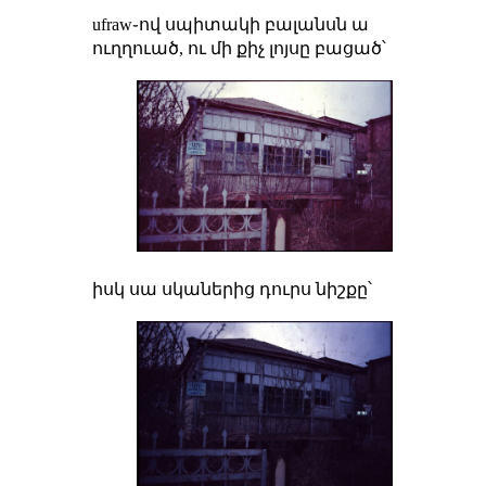
ufraw֊ով սպիտակի բալանսն ա
ուղղուած, ու մի քիչ լոյսը բացած՝
իսկ սա սկաներից դուրս նիշքը՝