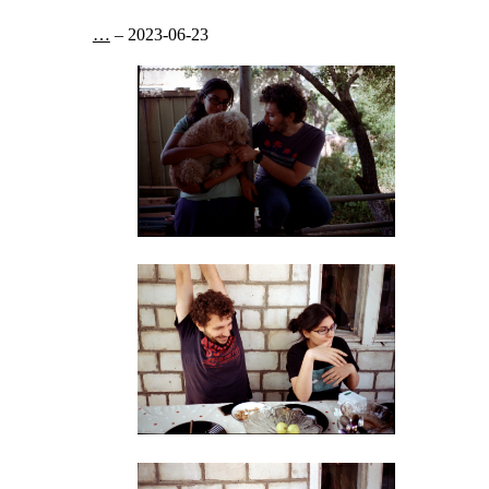
…
–
2023-06-23