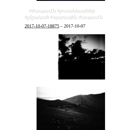
ժապաւէն
լուսանկարներ
չմշակած
սլայդային ժապաւէն
2017-10-07-18875
–
2017-10-07