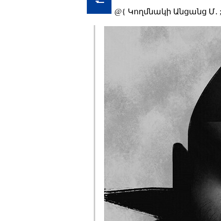
@{ Կողմնակի Անցանց Մ․ 