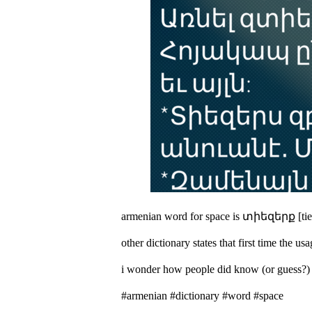
armenian word for space is տիեզերք [tieze
other dictionary states that first time the 
i wonder how people did know (or guess?) so
#armenian #dictionary #word #space