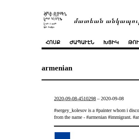
մատեան անկապու
ՀՈՍՔ
ԺԱՊԱՒԷՆ
ԽՑԻԿ
ԹՈ
armenian
2020-09-08-4510298
–
2020-09-08
#sergey_kolesov is a #painter whom i discov
from the name - #armenian #immigrant. #ar