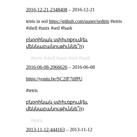
2016-12-21-2348408
–
2016-12-21
tetris in sed
https://github.com/uuner/sedtris
#tetris
#shell #unix #sed #bash
բնօրինակ սփիւռքում(եւ
մեկնաբանութիւննե՞ր)
tetris
shell
unix
sed
bash
2016-06-08-2066626
–
2016-06-08
https://youtu.be/SC2fF7ilfPU
#tetris
բնօրինակ սփիւռքում(եւ
մեկնաբանութիւննե՞ր)
tetris
2013-11-12-444163
–
2013-11-12