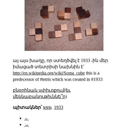
այ այս խաղը, որ ստեղծվել է 1933 -ին մեր
իմացած տետրիսի նախնին է՝
http://en.wikipedia.org/wiki/Soma_cube
this is a
predecessor of #tetris which was created in #1933
բնօրինակ սփիւռքում(եւ
մեկնաբանութիւննե՞ր)
պիտակներ՝
tetris
1933
←
→