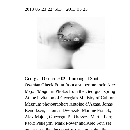
2013-05-23-224663
–
2013-05-23
Georgia. Disnici. 2009. Looking at South
Ossetian Check Point from a sniper monocle
Alex
Majoli/Magnum Photos
from the
Georgian spring
At the invitation of Georgia’s Ministry of Culture,
Magnum photographers Antoine d’Agata, Jonas
Bendiksen, Thomas Dworzak, Martine Franck,
Alex Majoli, Gueorgui Pinkhassov, Martin Parr,
Paolo Pellegrin, Mark Power and Alec Soth set
out to describe the country, each pursuing their