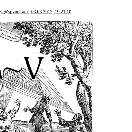
ayr@spyurk.am
}
03.03.2015, 19:21:10