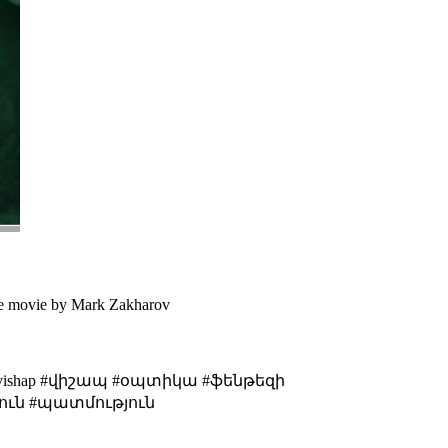
 tale movie by Mark Zakharov
#fantasy #vishap #վիշապ #օպտիկա #ֆենթեզի
ուն #պատմություն