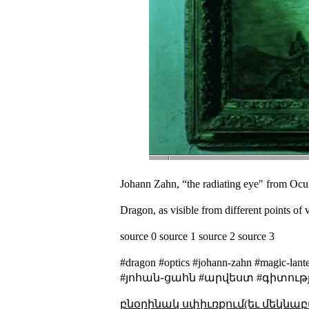
Johann Zahn, “the radiating eye"
from
Ocul
Dragon, as visible from different points of 
source 0
source 1
source 2
source 3
#dragon #optics #johann-zahn #magic-l
#յոհան֊ցահն #արվեստ #գիտութ
բնօրինակ սփիւռքում(եւ մեկնաբ