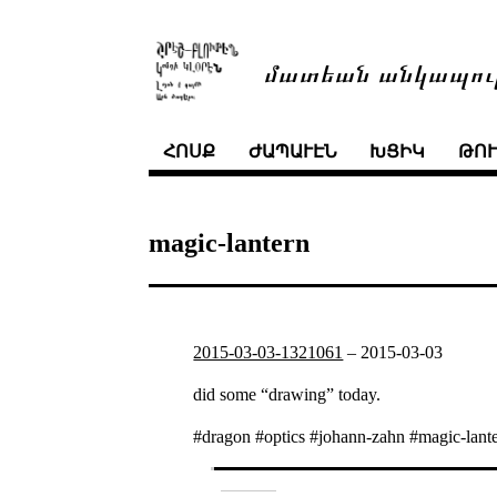
մատեան անկապու
ՀՈՍՔ
ԺԱՊԱՒԷՆ
ԽՑԻԿ
ԹՈ
magic-lantern
2015-03-03-1321061
–
2015-03-03
did some “drawing” today.
#dragon #optics #johann-zahn #magic-lante