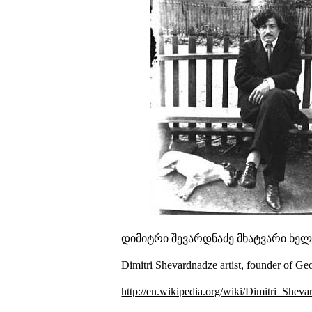
დიმიტრი შევარდნაძე
მხატვარი
ხელო
Dimitri Shevardnadze
artist, founder of G
http://en.wikipedia.org/wiki/Dimitri_Shev