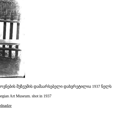
ვნების მუზეუმის დამაარსებელი
დახვრეტილია 1937 ნელს
eorgian Art Museum.
shot in 1937
ardnadze