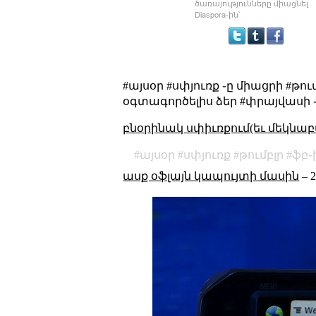
#այսօր #սփյուռք ֊ը միացրի #թում
օգտագործելիս ձեր #փրայվասի ֊ն
բնօրինակ սփիւռքում(եւ մեկնաբ
այսօր
սփյուռք
թումբլր
ֆբ֊
ասք օֆլայն կապույտի մասին
–
2