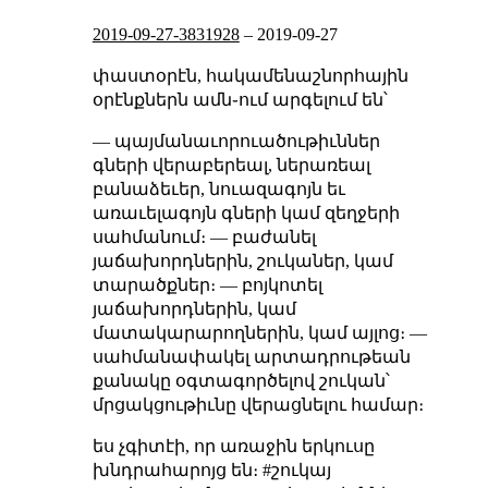
2019-09-27-3831928
–
2019-09-27
փաստօրէն, հակամենաշնորհային
օրէնքներն ամն֊ում արգելում են՝
— պայմանաւորուածութիւններ
գների վերաբերեալ, ներառեալ
բանաձեւեր, նուազագոյն եւ
առաւելագոյն գների կամ զեղջերի
սահմանում։ — բաժանել
յաճախորդներին, շուկաներ, կամ
տարածքներ։ — բոյկոտել
յաճախորդներին, կամ
մատակարարողներին, կամ այլոց։ —
սահմանափակել արտադրութեան
քանակը օգտագործելով շուկան՝
մրցակցութիւնը վերացնելու համար։
ես չգիտէի, որ առաջին երկուսը
խնդրահարոյց են։ #շուկայ