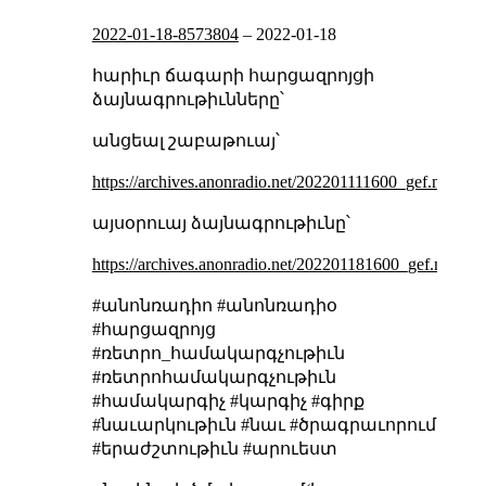
2022-01-18-8573804
–
2022-01-18
հարիւր ճագարի հարցազրոյցի
ձայնագրութիւնները՝
անցեալ շաբաթուայ՝
https://archives.anonradio.net/202201111600_gef.mp3
այսօրուայ ձայնագրութիւնը՝
https://archives.anonradio.net/202201181600_gef.mp3
#անոնռադիո #անոնռադիօ
#հարցազրոյց
#ռետրո_համակարգչութիւն
#ռետրոհամակարգչութիւն
#համակարգիչ #կարգիչ #գիրք
#նաւարկութիւն #նաւ #ծրագրաւորում
#երաժշտութիւն #արուեստ