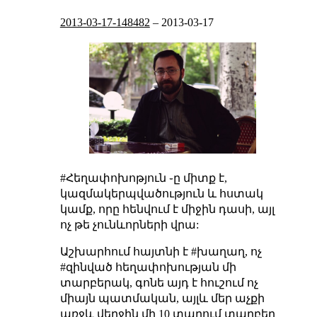
2013-03-17-148482
–
2013-03-17
#Հեղափոխոթյուն ֊ը միտք է,
կազմակերպվածություն և հստակ
կամք, որը հենվում է միջին դասի, այլ
ոչ թե չունևորների վրա:
Աշխարհում հայտնի է #խաղաղ, ոչ
#զինված հեղափոխության մի
տարբերակ, գոնե այդ է հուշում ոչ
միայն պատմական, այլև մեր աչքի
առջև վերջին մի 10 տարում տարբեր