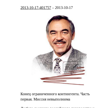
2013-10-17-401757
–
2013-10-17
Конец ограниченного контингента. Часть
первая. Миссия невыполнима