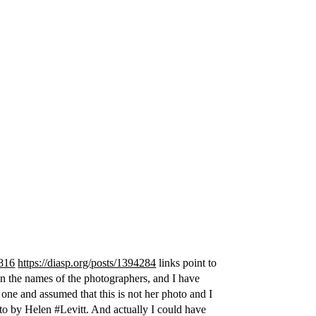
6816
https://diasp.org/posts/1394284
links point to
en the names of the photographers, and I have
 one and assumed that this is not her photo and I
to by Helen #Levitt. And actually I could have