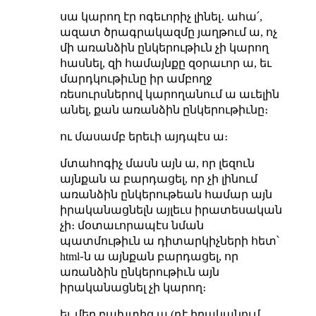
սա կարող էր ոգեւորիչ լինել․ ահա՛,
ազատ ծրագրակազմը յաղթում ա, ոչ
մի առանձին ընկերութիւն չի կարող
հասնել, զի համայնքը զօրաւոր ա, եւ
մարդկութիւնը իր ամբողջ
ռեսուրսներով կարողանում ա աւելին
անել, քան առանձին ընկերութիւնը։
ու մասամբ երեւի այդպէս ա։
մտահոգիչ մասն այն ա, որ լեզուն
այնքան ա բարդացել, որ չի լինում
առանձին ընկերութեան համար այն
իրականացնելն այլեւս իրատեսական
չի։ մօտաւորապէս նման
պատմութիւն ա դիտարկիչների հետ՝
html֊ն ա այնքան բարդացել, որ
առանձին ընկերութիւն այն
իրականացնել չի կարող։
եւ մեր բախտից ա (դէ իրականում