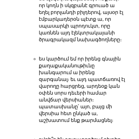
որ կոդն ի սկզբանէ գրուած ա
եղել բորլանդի բիլդերով, այսօր էլ
էմբարկադերօն պէտք ա, որ
սպասարկի պրոդուկտ, որը
կառնեն այդ էլեկտրակայանի
ծրագրակազմ նախագծողները։
ես կարծում եմ որ իրենց գնային
քաղաքականութիւնը
խանգարում ա իրենց
զարգանալ։ եւ այդ պատճառով էլ
վարողը հարցրեց, արդեօք կան
օփեն սորս դեւերի համար
անվճար վերսիաներ։
պատասխանը՝ այո, բայց մի
վերսիա հետ ընկած ա,
աշխատում ենք թարմացնել։