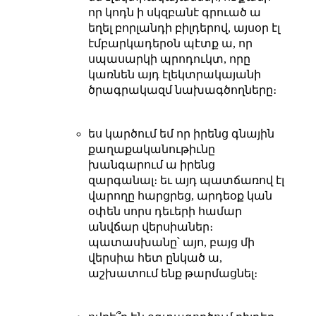
որ կոդն ի սկզբանէ գրուած ա
եղել բորլանդի բիլդերով, այսօր էլ
էմբարկադերօն պէտք ա, որ
սպասարկի պրոդուկտ, որը
կառնեն այդ էլեկտրակայանի
ծրագրակազմ նախագծողները։
ես կարծում եմ որ իրենց գնային
քաղաքականութիւնը
խանգարում ա իրենց
զարգանալ։ եւ այդ պատճառով էլ
վարողը հարցրեց, արդեօք կան
օփեն սորս դեւերի համար
անվճար վերսիաներ։
պատասխանը՝ այո, բայց մի
վերսիա հետ ընկած ա,
աշխատում ենք թարմացնել։