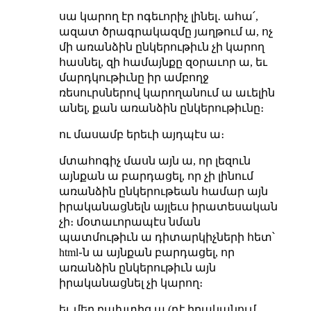
սա կարող էր ոգեւորիչ լինել․ ահա՛,
ազատ ծրագրակազմը յաղթում ա, ոչ
մի առանձին ընկերութիւն չի կարող
հասնել, զի համայնքը զօրաւոր ա, եւ
մարդկութիւնը իր ամբողջ
ռեսուրսներով կարողանում ա աւելին
անել, քան առանձին ընկերութիւնը։
ու մասամբ երեւի այդպէս ա։
մտահոգիչ մասն այն ա, որ լեզուն
այնքան ա բարդացել, որ չի լինում
առանձին ընկերութեան համար այն
իրականացնելն այլեւս իրատեսական
չի։ մօտաւորապէս նման
պատմութիւն ա դիտարկիչների հետ՝
html֊ն ա այնքան բարդացել, որ
առանձին ընկերութիւն այն
իրականացնել չի կարող։
եւ մեր բախտից ա (դէ իրականում