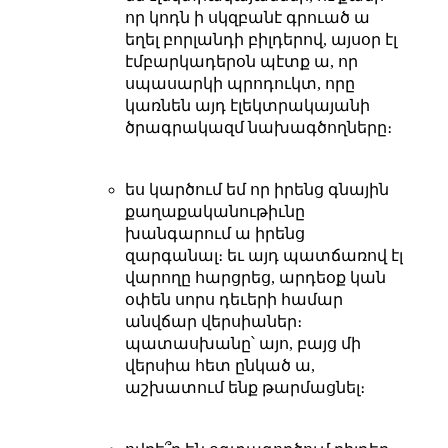
որ կոդն ի սկզբանէ գրուած ա
եղել բորլանդի բիլդերով, այսօր էլ
էմբարկադերօն պէտք ա, որ
սպասարկի պրոդուկտ, որը
կառնեն այդ էլեկտրակայանի
ծրագրակազմ նախագծողները։
ես կարծում եմ որ իրենց գնային
քաղաքականութիւնը
խանգարում ա իրենց
զարգանալ։ եւ այդ պատճառով էլ
վարողը հարցրեց, արդեօք կան
օփեն սորս դեւերի համար
անվճար վերսիաներ։
պատասխանը՝ այո, բայց մի
վերսիա հետ ընկած ա,
աշխատում ենք թարմացնել։