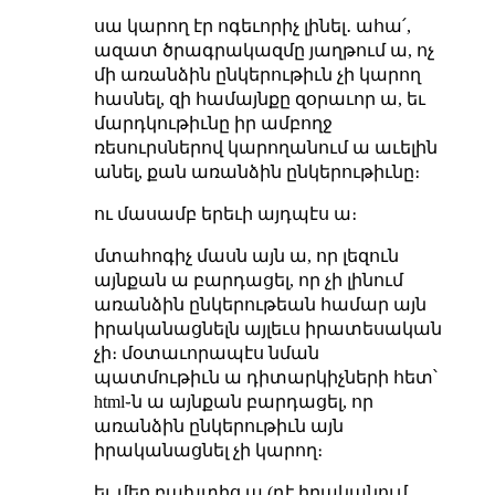
սա կարող էր ոգեւորիչ լինել․ ահա՛,
ազատ ծրագրակազմը յաղթում ա, ոչ
մի առանձին ընկերութիւն չի կարող
հասնել, զի համայնքը զօրաւոր ա, եւ
մարդկութիւնը իր ամբողջ
ռեսուրսներով կարողանում ա աւելին
անել, քան առանձին ընկերութիւնը։
ու մասամբ երեւի այդպէս ա։
մտահոգիչ մասն այն ա, որ լեզուն
այնքան ա բարդացել, որ չի լինում
առանձին ընկերութեան համար այն
իրականացնելն այլեւս իրատեսական
չի։ մօտաւորապէս նման
պատմութիւն ա դիտարկիչների հետ՝
html֊ն ա այնքան բարդացել, որ
առանձին ընկերութիւն այն
իրականացնել չի կարող։
եւ մեր բախտից ա (դէ իրականում