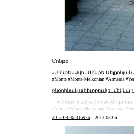
Մոնթե
#Մոնթե #Ավո #Մոնթե֊Մելքոնյա
#Monte #Monte-Melkonian #Armenia #Yere
բնօրինակ սփիւռքում(եւ մեկնաբ
Մոնթե
Ավո
Մոնթե֊Մելքոնյա
Monte
Monte-Melkonian
Armenia
Ye
2013-08-06-316936
–
2013-08-06