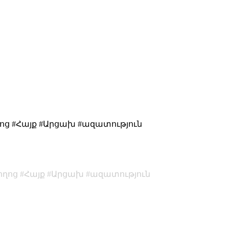
ղոց #Հայք #Արցախ #ազատություն
ողոց
Հայք
Արցախ
ազատություն