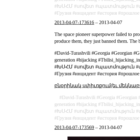
ԽՍՀՄ
սովետ
պատմություն
Грузия
инцидент
история
прошлое
2013-04-07-173616
–
2013-04-07
The space pioneer superpower failed to pro
produce them, they just banned them.
The b
#David-Turashvili #Georgia #Georgian #G
generation #hijacking #Tbilisi_hija
#ԽՍՀՄ #սովետ #պատմություն #միջա
#Грузия #инцидент #история #прошлое
բնօրինակ սփիւռքում(եւ մեկնաբ
David-Turashvili
Georgia
Georgian
generation
hijacking
Tbilisi_hijacking_i
ԽՍՀՄ
սովետ
պատմություն
Грузия
инцидент
история
прошлое
2013-04-07-173569
–
2013-04-07