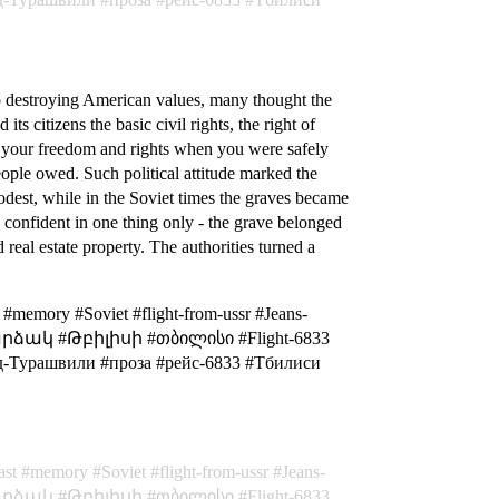
to destroying American values, many thought the
ts citizens the basic civil rights, the right of
ut your freedom and rights when you were safely
eople owed. Such political attitude marked the
modest, while in the Soviet times the graves became
 confident in one thing only - the grave belonged
real estate property. The authorities turned a
#memory #Soviet #flight-from-ussr #Jeans-
ი #արձակ #Թբիլիսի #თბილისი #Flight-6833
рашвили #проза #рейс-6833 #Тбилиси
ast
memory
Soviet
flight-from-ussr
Jeans-
րձակ
Թբիլիսի
თბილისი
Flight-6833