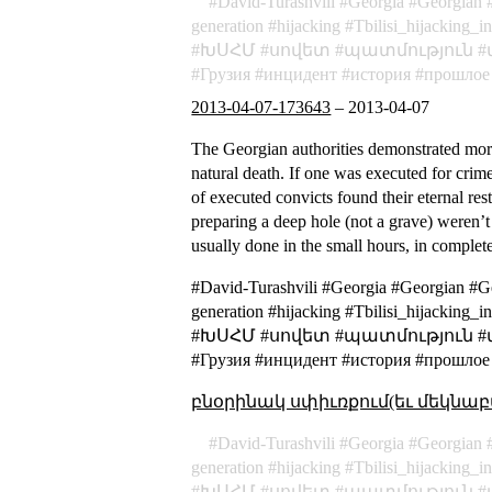
David-Turashvili
Georgia
Georgian
generation
hijacking
Tbilisi_hijacking_i
ԽՍՀՄ
սովետ
պատմություն
Грузия
инцидент
история
прошлое
2013-04-07-173643
–
2013-04-07
The Georgian authorities demonstrated more 
natural death. If one was executed for crim
of executed convicts found their eternal res
preparing a deep hole (not a grave) weren’t
usually done in the small hours, in complet
#David-Turashvili #Georgia #Georgian #G
generation #hijacking #Tbilisi_hija
#ԽՍՀՄ #սովետ #պատմություն #միջա
#Грузия #инцидент #история #прошлое
բնօրինակ սփիւռքում(եւ մեկնաբ
David-Turashvili
Georgia
Georgian
generation
hijacking
Tbilisi_hijacking_i
ԽՍՀՄ
սովետ
պատմություն