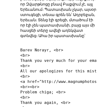
որ Զվարթնոցը բնավ Բաքվում չէ, այլ
Երեւանում։ Պատասխան չկար, այսօր
ստուգեցի, տեսա գրեն են՝ Ադրբեջան,
Երեւան։ Տենց էլի գրեցի, մտածում էի
որ էլի չեն պատասխանի, բայց այս մի
հասցեի տերը ավելի ադեկվատ
գտնվեց։ Ահա իր պատասխանը՝
Barev Norayr, <br>

<br>

Thank you very much for your email a
<br>

All our apologizes for this misteake
<br>

<a href="http://www.magnumphotos.com
<br><br>

Problem chiga; <br>

<br>

Thank you again, <br>
