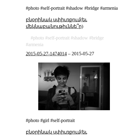
#photo #self-portrait #shadow #bridge #armenia
բնօրինակ սփիւռքում(եւ
մեկնաբանութիւննե՞ր)
photo
self-portrait
shadow
bridge
armenia
2015-05-27-1474014
–
2015-05-27
#photo #girl #self-portrait
բնօրինակ սփիւռքում(եւ