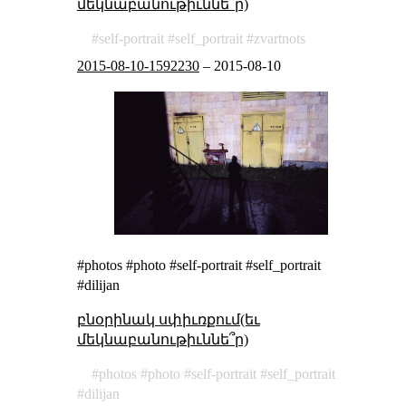
մեկնաբանութիւննե՞ր)
self-portrait
self_portrait
zvartnots
2015-08-10-1592230
–
2015-08-10
#photos #photo #self-portrait #self_portrait
#dilijan
բնօրինակ սփիւռքում(եւ
մեկնաբանութիւննե՞ր)
photos
photo
self-portrait
self_portrait
dilijan