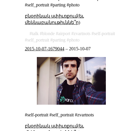
#self_portrait #parting #photo
բնօրինակ սփիւռքում(եւ
մեկնաբանութիւննե՞ր)
talk
blonde
airport
zvartnots
self-portrait
self_portrait
parting
photo
2015-10-07-1679044
–
2015-10-07
#self-portrait #self_portrait #zvartnots
բնօրինակ սփիւռքում(եւ