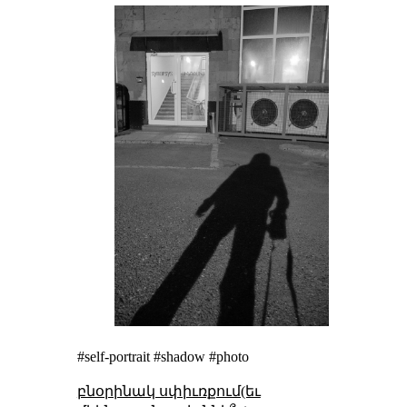
#self-portrait #shadow #photo
բնօրինակ սփիւռքում(եւ