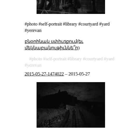
#photo #self-portrait #library #courtyard #yard
#yerevan
բնօրինակ սփիւռքում(եւ
մեկնաբանութիւննե՞ր)
photo
self-portrait
library
courtyard
yard
yerevan
2015-05-27-1474022
–
2015-05-27