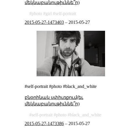
մեկնաբանութիւննե՞ր)
photo
girl
self-portrait
2015-05-27-1473403
–
2015-05-27
#self-portrait #photo #black_and_white
բնօրինակ սփիւռքում(եւ
մեկնաբանութիւննե՞ր)
self-portrait
photo
black_and_white
2015-05-27-1473386
–
2015-05-27