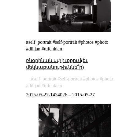
#self_portrait #self-portrait #photos #photo
#dilijan #tufenkian
բնօրինակ սփիւռքում(եւ
մեկնաբանութիւննե՞ր)
self_portrait
self-portrait
photos
photo
dilijan
tufenkian
2015-05-27-1474026
–
2015-05-27