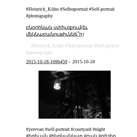
#Heinrich_Kühn #Selbstportrait #Self-portrait
#photography
բնօրինակ սփիւռքում(եւ
մեկնաբանութիւննե՞ր)
Heinrich_Kühn
Selbstportrait
Self-portrait
photography
2015-10-18-1696459
–
2015-10-18
#yerevan #self-portrait #courtyard #night
#երեւան #ինքնանկար #բակ #գիշեր