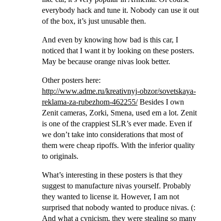
everybody hack and tune it. Nobody can use it out
of the box, it’s just unusable then.
And even by knowing how bad is this car, I
noticed that I want it by looking on these posters.
May be because orange nivas look better.
Other posters here:
http://www.adme.ru/kreativnyj-obzor/sovetskaya-
reklama-za-rubezhom-462255/
Besides I own
Zenit cameras, Zorki, Smena, used em a lot. Zenit
is one of the crappiest SLR’s ever made. Even if
we don’t take into considerations that most of
them were cheap ripoffs. With the inferior quality
to originals.
What’s interesting in these posters is that they
suggest to manufacture nivas yourself. Probably
they wanted to license it. However, I am not
surprised that nobody wanted to produce nivas. (:
And what a cynicism, they were stealing so many