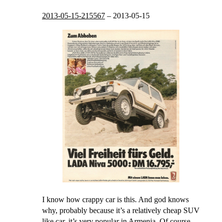
2013-05-15-215567
–
2013-05-15
I know how crappy car is this. And god knows
why, probably because it’s a relatively cheap SUV
like car, it’s very popular in Armenia. Of course