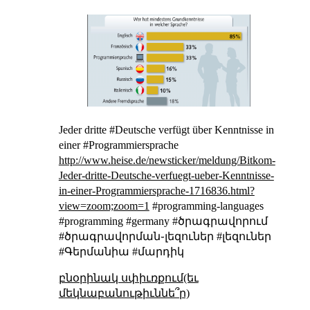
Jeder dritte #Deutsche verfügt über Kenntnisse in
einer #Programmiersprache
http://www.heise.de/newsticker/meldung/Bitkom-
Jeder-dritte-Deutsche-verfuegt-ueber-Kenntnisse-
in-einer-Programmiersprache-1716836.html?
view=zoom;zoom=1
#programming-languages
#programming #germany #ծրագրավորում
#ծրագրավորման֊լեզուներ #լեզուներ
#Գերմանիա #մարդիկ
բնօրինակ սփիւռքում(եւ
մեկնաբանութիւննե՞ր)