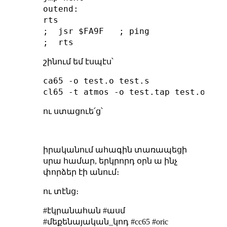
outend:

rts

;  jsr $FA9F   ; ping

շինում եմ էսպէս՝
ca65 -o test.o test.s

ու ստացուե՛ց՝
իրականում ահագին տառապեցի
սրա համար, երկրորդ օրն ա ինչ
փորձեր էի անում։
ու տէնց։
#էկրանահան #ասմ
#մեքենայական_կոդ #cc65 #oric