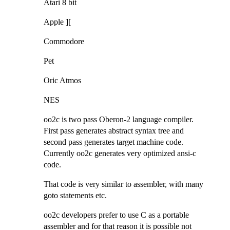
Atari 8 bit
Apple ][
Commodore
Pet
Oric Atmos
NES
oo2c is two pass Oberon-2 language compiler.
First pass generates abstract syntax tree and
second pass generates target machine code.
Currently oo2c generates very optimized ansi-c
code.
That code is very similar to assembler, with many
goto statements etc.
oo2c developers prefer to use C as a portable
assembler and for that reason it is possible not