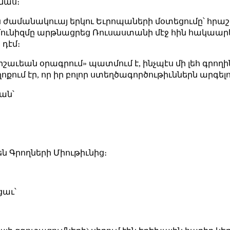
մաս։
այն ժամանակուայ երկու Եւրոպաների մօտեցումը՝ հրաշա
 կոմունիզմը արթնացրեց Ռուսաստանի մէջ հին հակաա
 դէմ։
շաւեան օրագրում» պատմում է, ինչպէս մի լեհ գրողի
քում էր, որ իր բոլոր ստեղծագործութիւններն արգելո
ան՝
են Գրողների Միութիւնից։
աւ՝