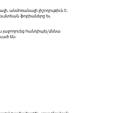
լի, անմոռանալի յիշողութիւն է։
րեւմտեան ֆոբիաները եւ
ն յաջողուեց հանդիպել Աննա
ւած են։