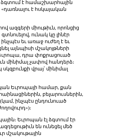
ւ ձգտում է համաշխարհային
 «դառնալու է հսկայական
վ ազգերի միութիւն, որոնցից
տնուելով, ունակ կը լինէր
ինչպէս եւ առաջ ուժեղ է եւ
նել այնպիսի մշակոյթների
 Եւրոպա, դրա փոքրացուած
ւն մինիմալ չափով հանդերձ։
 սկզբունքի վրայ՝ մինիմալ
ական Եւրոպայի համար, քան
րաինացիներին, բելարուսներին,
(կամ, ինչպէս ընդունուած
ողովուրդ»)։
ային։ Եւրոպան էլ ձգտում էր
ազդեցութիւն են ունեցել մեծ
ւր մշակութային