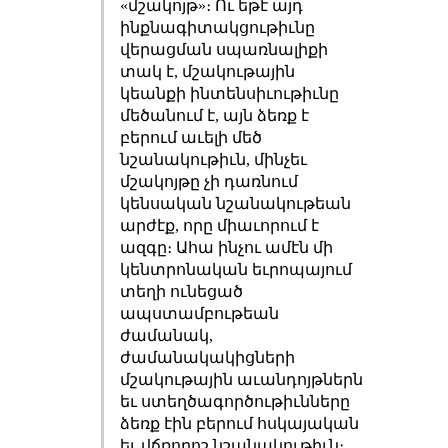
«մշակոյթ»։ Ու եթէ այդ
ինքնագիտակցութիւնը
վերացման սպառնալիքի
տակ է, մշակութային
կեանքի ինտենսիւութիւնը
մեծանում է, այն ձեռք է
բերում աւելի մեծ
նշանակութիւն, մինչեւ
մշակոյթը չի դառնում
կենսական նշանակութեան
արժէք, որը միաւորում է
ազգը։ Ահա ինչու ամէն մի
կենտրոնական եւրոպայում
տեղի ունեցած
ապստամբութեան
ժամանակ,
ժամանակակիցների
մշակութային աւանդոյթներն
եւ ստեղծագործութիւնները
ձեռք էին բերում հսկայական
եւ վճռորոշ նշանակութիւն։