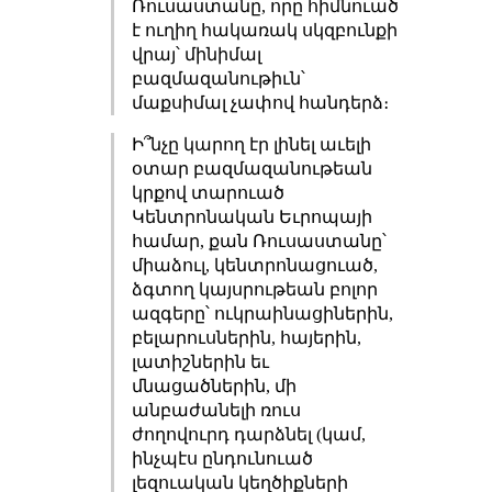
Ռուսաստանը, որը հիմնուած
է ուղիղ հակառակ սկզբունքի
վրայ՝ մինիմալ
բազմազանութիւն՝
մաքսիմալ չափով հանդերձ։
Ի՞նչը կարող էր լինել աւելի
օտար բազմազանութեան
կրքով տարուած
Կենտրոնական Եւրոպայի
համար, քան Ռուսաստանը՝
միաձուլ, կենտրոնացուած,
ձգտող կայսրութեան բոլոր
ազգերը՝ ուկրաինացիներին,
բելարուսներին, հայերին,
լատիշներին եւ
մնացածներին, մի
անբաժանելի ռուս
ժողովուրդ դարձնել (կամ,
ինչպէս ընդունուած
լեզուական կեղծիքների