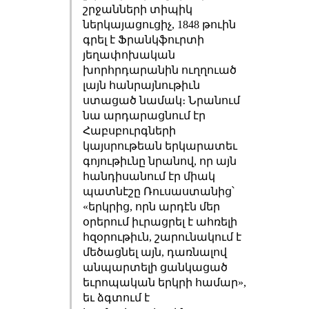
շրջանների տիպիկ
ներկայացուցիչ, 1848 թուին
գրել է Ֆրանկֆուրտի
յեղափոխական
խորհրդարանին ուղղուած
լայն հանրայնութիւն
ստացած նամակ։ Նրանում
նա արդարացնում էր
Հաբսբուրգների
կայսրութեան երկարատեւ
գոյութիւնը նրանով, որ այն
հանդիսանում էր միակ
պատնէշը Ռուսաստանից՝
«երկրից, որն արդէն մեր
օրերում իւրացրել է ահռելի
հզօրութիւն, շարունակում է
մեծացնել այն, դառնալով
անպարտելի ցանկացած
եւրոպական երկրի համար»,
եւ ձգտում է