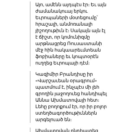
Այո, ամէնն այդպէս էր։ Եւ այն
ժամանակուայ երկու
Եւրոպաների մօտեցումը՝
հրաշալի, անմոռանալի
յիշողութիւն է։ Սակայն այն էլ
է ճիշտ, որ կոմունիզմը
արթնացրեց Ռուսաստանի
մէջ հին հակաարեւմտեան
ֆոբիաները եւ կոպտօրէն
ուղղեց Եւրոպայի դէմ։
Կազիմիր Բրանդիսը իր
«Վարշաւեան օրագրում»
պատմում է, ինչպէս մի լեհ
գրողին յաջողուեց հանդիպել
Աննա Ախմատովայի հետ։
Լեհը բողոքում էր, որ իր բոլոր
ստեղծագործութիւններն
արգելուած են։
Ախմատովան ընդհատեց