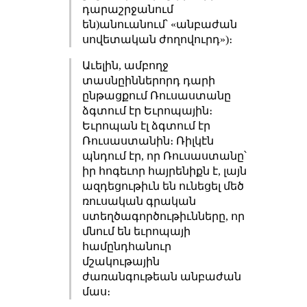
դարաշրջանում
են)անուանում՝ «անբաժան
սովետական ժողովուրդ»)։
Աւելին, ամբողջ
տասնըիններորդ դարի
ընթացքում Ռուսաստանը
ձգտում էր Եւրոպային։
Եւրոպան էլ ձգտում էր
Ռուսաստանին։ Ռիլկէն
պնդում էր, որ Ռուսաստանը՝
իր հոգեւոր հայրենիքն է, լայն
ազդեցութիւն են ունեցել մեծ
ռուսական գրական
ստեղծագործութիւնները, որ
մնում են եւրոպայի
համընդհանուր
մշակութային
ժառանգութեան անբաժան
մաս։