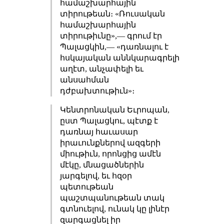
համաշխարհային
տիրութեան։ «Ռուսական
համաշխարհային
տիրութիւնը»,— գրում էր
Պալացկին,— «դառնալու է
հսկայական աննկարագրելի
աղէտ, անչափելի եւ
անսահման
դժբախտութիւն»։
Կենտրոնական Եւրոպան,
ըստ Պալացկու, պէտք է
դառնայ հաւասար
իրաւունքներով ազգերի
միութիւն, որոնցից ամէն
մէկը, մնացածներին
յարգելով, եւ հզօր
պետութեան
պաշտպանութեան տակ
գտնուելով, ունակ կը լինէր
զարգացնել իր