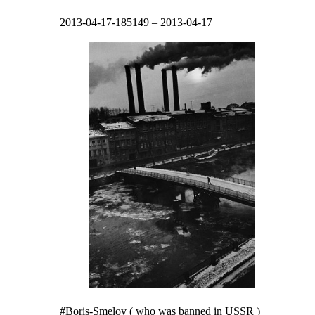
2013-04-17-185149
–
2013-04-17
#Boris-Smelov (
who was
banned in USSR
)