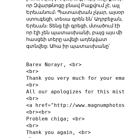
որ Զվարթնոցը բնավ Բաքվում չէ, այլ
Երեւանում։ Պատասխան չկար, այսօր
ստուգեցի, տեսա գրեն են՝ Ադրբեջան,
Երեւան։ Տենց էլի գրեցի, մտածում էի
որ էլի չեն պատասխանի, բայց այս մի
հասցեի տերը ավելի ադեկվատ
գտնվեց։ Ահա իր պատասխանը՝
Barev Norayr, <br>

<br>

Thank you very much for your email a
<br>

All our apologizes for this misteake
<br>

<a href="http://www.magnumphotos.com
<br><br>

Problem chiga; <br>

<br>

Thank you again, <br>
